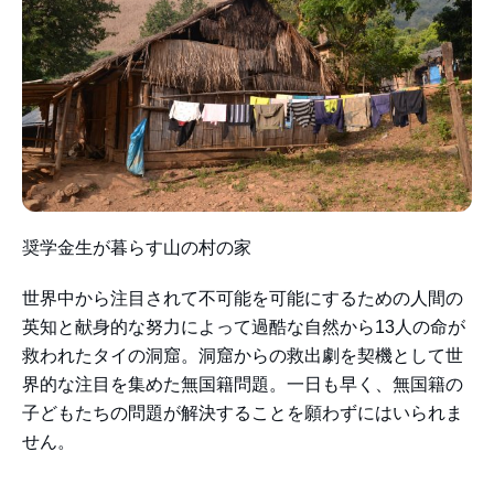
奨学金生が暮らす山の村の家
世界中から注目されて不可能を可能にするための人間の
英知と献身的な努力によって過酷な自然から13人の命が
救われたタイの洞窟。洞窟からの救出劇を契機として世
界的な注目を集めた無国籍問題。一日も早く、無国籍の
子どもたちの問題が解決することを願わずにはいられま
せん。