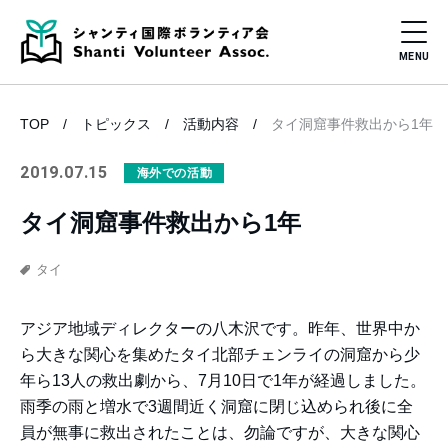
TOP
トピックス
活動内容
タイ洞窟事件救出から1年
2019.07.15
海外での活動
タイ洞窟事件救出から1年
タイ
アジア地域ディレクターの八木沢です。昨年、世界中か
ら大きな関心を集めたタイ北部チェンライの洞窟から少
年ら13人の救出劇から、7月10日で1年が経過しました。
雨季の雨と増水で3週間近く洞窟に閉じ込められ後に全
員が無事に救出されたことは、勿論ですが、大きな関心