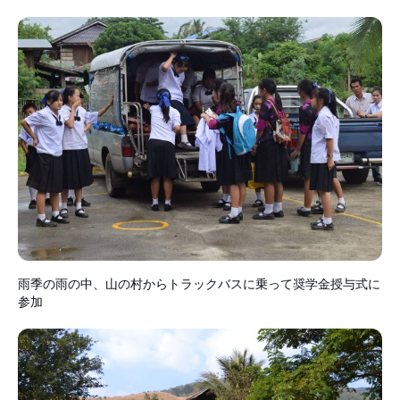
雨季の雨の中、山の村からトラックバスに乗って奨学金授与式に
参加