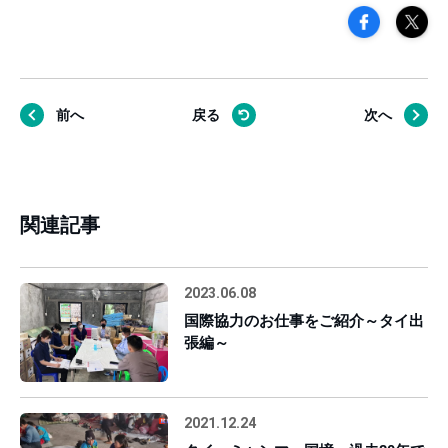
前へ
戻る
次へ
関連記事
2023.06.08
国際協力のお仕事をご紹介～タイ出
張編～
2021.12.24