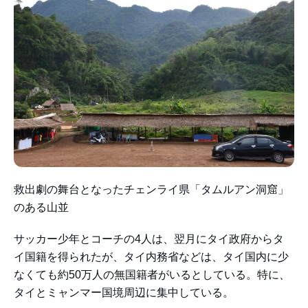
救出劇の舞台となったチェンライ県「タムルアン洞窟」
のある山並
サッカー少年とコーチの4人は、翌月にタイ政府からタ
イ国籍を得られたが、タイ内務省などは、タイ国内に少
なくても約50万人の無国籍者がいるとしている。特に、
タイとミャンマー国境周辺に集中している。