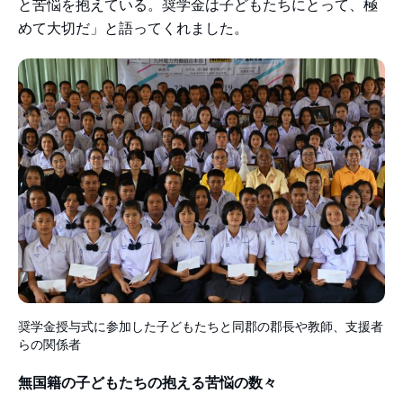
と苦悩を抱えている。奨学金は子どもたちにとって、極
めて大切だ」と語ってくれました。
奨学金授与式に参加した子どもたちと同郡の郡長や教師、支援者
らの関係者
無国籍の子どもたちの抱える苦悩の数々