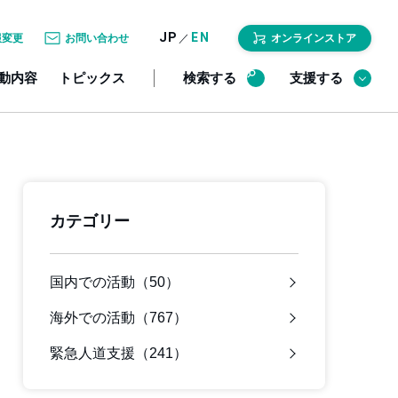
JP
EN
／
報変更
お問い合わせ
オンラインストア
動内容
トピックス
検索する
支援する
カテゴリー
国内での活動（50）
海外での活動（767）
緊急人道支援（241）