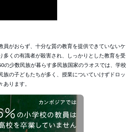
教員がおらず、十分な質の教育を提供できていないケ
り多くの有識者が殺害され、しっかりとした教育を受
50の少数民族が暮らす多民族国家のラオスでは、学校
民族の子どもたちが多く、授業についていけずドロッ
々あります。