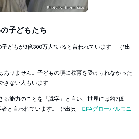
界の子どもたち
子どもが3億300万人*いると言われています。（*出
はありません。子どもの頃に教育を受けられなかった
できない人もいます。
きる能力のことを「識字」と言い、世界には約7億
字者と言われています。（*出典：
EFAグローバルモニ