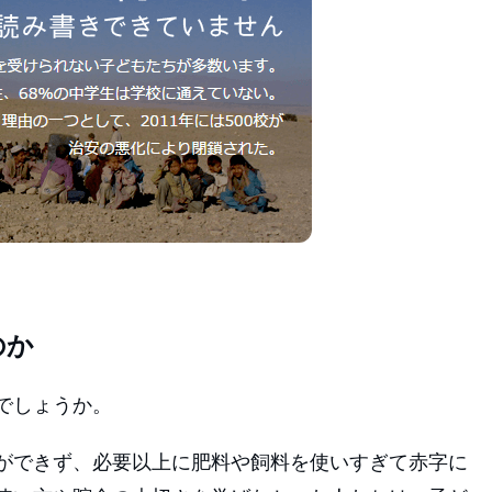
のか
でしょうか。
ができず、必要以上に肥料や飼料を使いすぎて赤字に