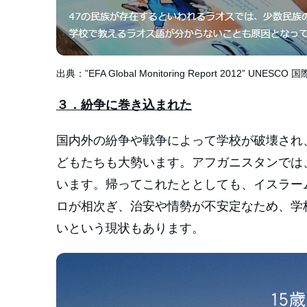
出典：”EFA Global Monitoring Report 2012” 
３．紛争に巻き込まれた
国内外の紛争や戦争によって学校が破壊され
どもたちも大勢います。アフガニスタンでは
います。帰ってこれたととしても、イスラーム
ロが相次ぎ、治安や情勢が不安定なため、学
いという現状もあります。