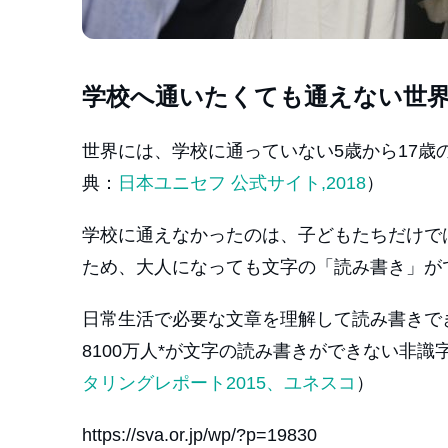
学校へ通いたくても通えない世
世界には、学校に通っていない5歳から17歳の
典：
日本ユニセフ 公式サイト,2018
）
学校に通えなかったのは、子どもたちだけで
ため、大人になっても文字の「読み書き」が
日常生活で必要な文章を理解して読み書きで
8100万人*が文字の読み書きができない非識
タリングレポート2015、ユネスコ
）
https://sva.or.jp/wp/?p=19830