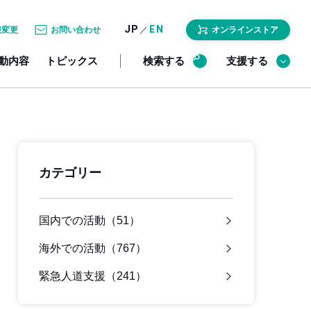
JP
EN
／
報変更
お問い合わせ
オンラインストア
動内容
トピックス
検索する
支援する
カテゴリー
国内での活動（51）
海外での活動（767）
緊急人道支援（241）