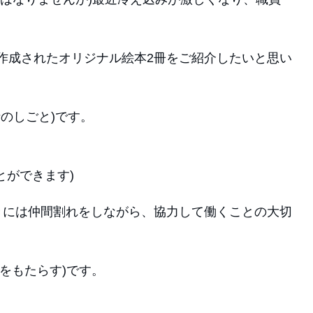
作成されたオリジナル絵本2冊をご紹介したいと思い
時計の針のしごと)です。
とができます)
きには仲間割れをしながら、協力して働くことの大切
は自由をもたらす)です。