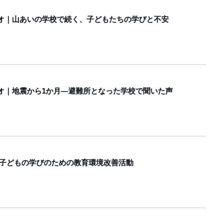
オ｜山あいの学校で続く、子どもたちの学びと不安
オ｜地震から1か月―避難所となった学校で聞いた声
る子どもの学びのための教育環境改善活動