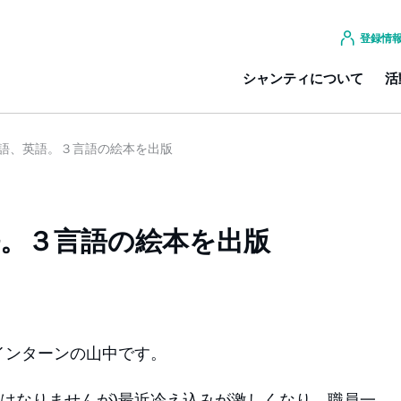
登録情
シャンティについて
活
語、英語。３言語の絵本を出版
。３言語の絵本を出版
インターンの山中です。
にはなりませんが)最近冷え込みが激しくなり、職員一