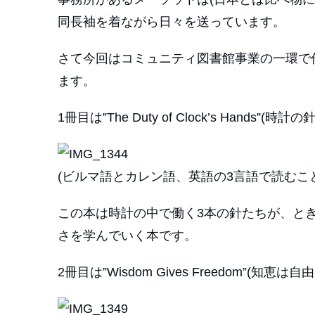
同長袖を着ながら日々を送っています。
さて今回はコミュニティ図書館事業の一環で
ます。
1冊目は”The Duty of Clock’s Hands”(
(ビルマ語とカレン語、英語の3言語で読むこ
この本は時計の中で働く3本の針たちが、と
さを学んでいく本です。
2冊目は”Wisdom Gives Freedom”(知恵