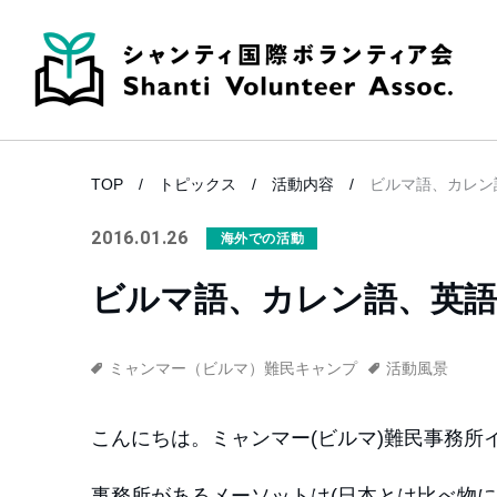
TOP
トピックス
活動内容
ビルマ語、カレン
2016.01.26
海外での活動
ビルマ語、カレン語、英語
ミャンマー（ビルマ）難民キャンプ
活動風景
こんにちは。ミャンマー(ビルマ)難民事務所
事務所があるメーソットは(日本とは比べ物