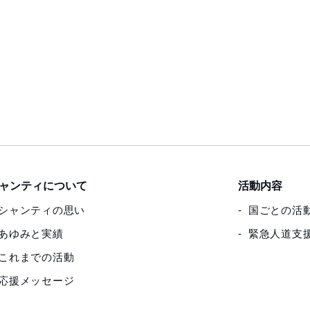
ャンティについて
活動内容
シャンティの思い
国ごとの活
あゆみと実績
緊急人道支
これまでの活動
応援メッセージ