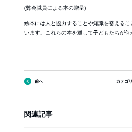
(弊会職員による本の贈呈)
絵本には人と協力することや知識を蓄えるこ
います。これらの本を通して子どもたちが何
前へ
カテゴ
関連記事