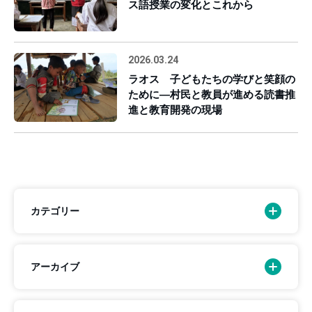
ス語授業の変化とこれから
2026.03.24
ラオス 子どもたちの学びと笑顔の
ために―村民と教員が進める読書推
進と教育開発の現場
カテゴリー
アーカイブ