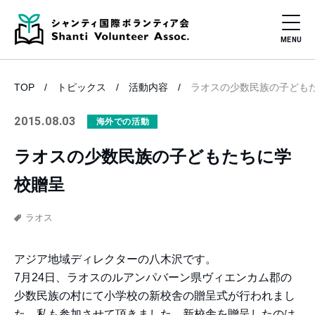
TOP
トピックス
活動内容
ラオスの少数民族の子ども
2015.08.03
海外での活動
ラオスの少数民族の子どもたちに学
校贈呈
ラオス
アジア地域ディレクターの八木沢です。
7月24日、ラオスのルアンパバーン県ヴィエンカム郡の
少数民族の村にて小学校の新校舎の贈呈式が行われまし
た。私も参加させて頂きました。新校舎を贈呈したのは