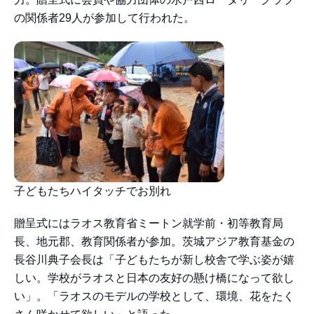
の関係者29人が参加して行われた。
子どもたちハイタッチでお別れ
贈呈式にはラオス教育省ミートン就学前・初等教育局
長、地元郡、教育関係者が参加。茨城アジア教育基金の
長谷川典子会長は「子どもたちが新し校舎で学ぶ姿が嬉
しい。学校がラオスと日本の友好の懸け橋になって欲し
い」。「ラオスのモデルの学校として、環境、花をたく