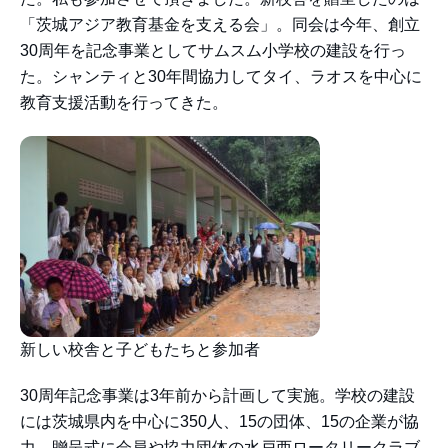
「茨城アジア教育基金を支える会」。同会は今年、創立
30周年を記念事業としてサムスム小学校の建設を行っ
た。シャンティと30年間協力してタイ、ラオスを中心に
教育支援活動を行ってきた。
新しい校舎と子どもたちと参加者
30周年記念事業は3年前から計画して実施。学校の建設
には茨城県内を中心に350人、15の団体、15の企業が協
力。贈呈式に会員や協力団体の水戸西ロータリークラブ