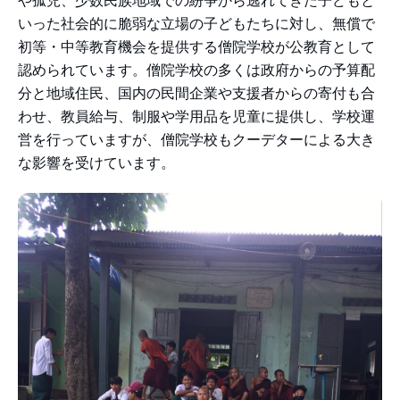
や孤児、少数民族地域での紛争から逃れてきた子どもと
いった社会的に脆弱な立場の子どもたちに対し、無償で
初等・中等教育機会を提供する僧院学校が公教育として
認められています。僧院学校の多くは政府からの予算配
分と地域住民、国内の民間企業や支援者からの寄付も合
わせ、教員給与、制服や学用品を児童に提供し、学校運
営を行っていますが、僧院学校もクーデターによる大き
な影響を受けています。