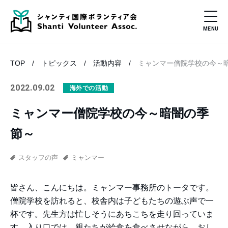
TOP
トピックス
活動内容
ミャンマー僧院学校の今～
2022.09.02
海外での活動
ミャンマー僧院学校の今～暗闇の季
節～
スタッフの声
ミャンマー
皆さん、こんにちは。ミャンマー事務所のトータです。
僧院学校を訪れると、校舎内は子どもたちの遊ぶ声で一
杯です。先生方は忙しそうにあちこちを走り回っていま
す。入り口では、親たちが給食を食べさせながら、おし