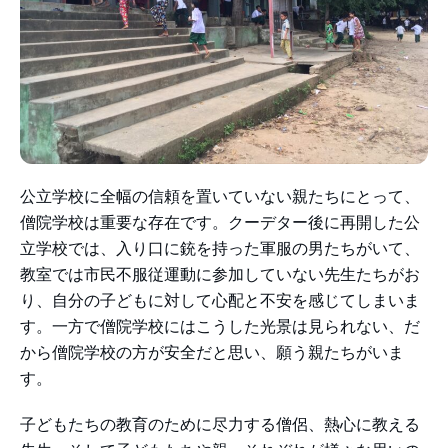
公立学校に全幅の信頼を置いていない親たちにとって、
僧院学校は重要な存在です。クーデター後に再開した公
立学校では、入り口に銃を持った軍服の男たちがいて、
教室では市民不服従運動に参加していない先生たちがお
り、自分の子どもに対して心配と不安を感じてしまいま
す。一方で僧院学校にはこうした光景は見られない、だ
から僧院学校の方が安全だと思い、願う親たちがいま
す。
子どもたちの教育のために尽力する僧侶、熱心に教える