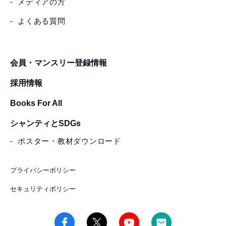
メディアの方
よくある質問
会員・マンスリー登録情報
採用情報
Books For All
シャンティとSDGs
ポスター・教材ダウンロード
プライバシーポリシー
セキュリティポリシー