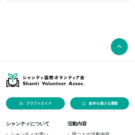
クラフトエイド
絵本を届ける運動
シャンティについて
活動内容
シャンティの思い
国ごとの活動内容