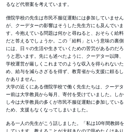
るなど代替案を考えています。
僧院学校の先生は市民不服従運動には参加していません
が、クーデターの影響はそうした先生方にも及んでいま
す。今抱えている問題は何かと尋ねると、おそらく給料
だと答えるでしょうか。この「給料」という意味の裏側
には、日々の生活や生きていくための苦労があるのだろ
うと思います。先にも述べたように、クーデター以降、
学校運営が厳しくこれまでのような収入を得られないた
め、給与を減らさざるを得ず、教育省から支援に頼るし
かありません。
大学の近くにある僧院学校で働く先生たちは、クーデタ
ー前は大学教員から毎月、寄付を受けていました。しか
し今は大学教員の多くが市民不服従運動に参加している
ため、支援もなくなってしまいました。
ある一人の先生がこう話しました。「私は10年間教師を
しています。教えることが大好きなので辞めたくはあり