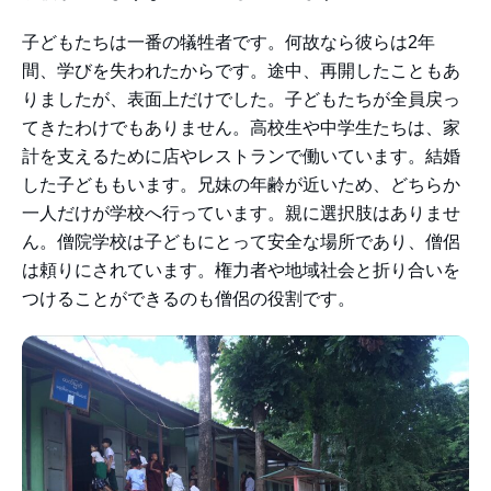
子どもたちは一番の犠牲者です。何故なら彼らは2年
間、学びを失われたからです。途中、再開したこともあ
りましたが、表面上だけでした。子どもたちが全員戻っ
てきたわけでもありません。高校生や中学生たちは、家
計を支えるために店やレストランで働いています。結婚
した子どももいます。兄妹の年齢が近いため、どちらか
一人だけが学校へ行っています。親に選択肢はありませ
ん。僧院学校は子どもにとって安全な場所であり、僧侶
は頼りにされています。権力者や地域社会と折り合いを
つけることができるのも僧侶の役割です。