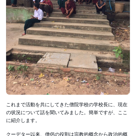
これまで活動を共にしてきた僧院学校の学校長に、現在
の状況について話を聞いてみました。簡単ですが、ここ
に紹介します。
クーデター以来、僧侶の役割は宗教的概念から政治的概