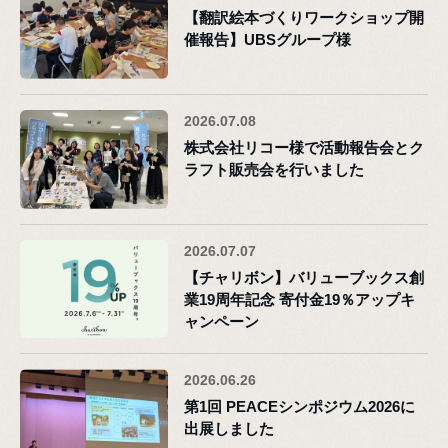
【翻訳絵本づくりワークショップ開
催報告】UBSグループ様
2026.07.08
株式会社リコー様で活動報告会とク
ラフト販売会を行いました
2026.07.07
【チャリボン】バリューブックス創
業19周年記念 寄付金19％アップキ
ャンペーン
2026.06.26
第1回 PEACEシンポジウム2026に
出展しました