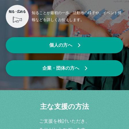
知る・広める
知ることが最初の一歩。
活動地の様子や、
イベント情
報などを
詳しくお伝えします。
個人の方へ
企業・団体の方へ
主な支援の方法
ご支援を検討いただき、