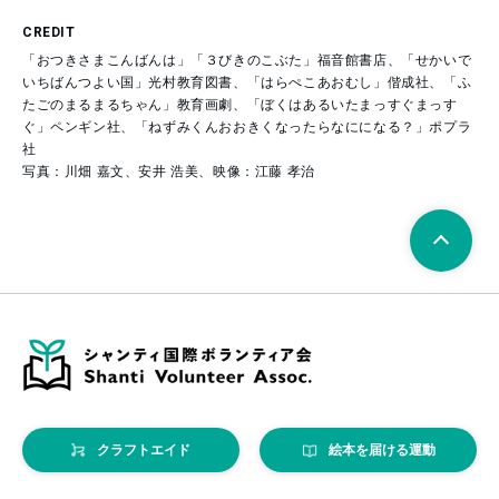
CREDIT
「おつきさまこんばんは」「３びきのこぶた」福音館書店、「せかいで
いちばんつよい国」光村教育図書、「はらぺこあおむし」偕成社、「ふ
たごのまるまるちゃん」教育画劇、「ぼくはあるいたまっすぐまっす
ぐ」ペンギン社、「ねずみくんおおきくなったらなにになる？」ポプラ
社
写真：川畑 嘉文、安井 浩美、映像：江藤 孝治
クラフトエイド
絵本を届ける運動