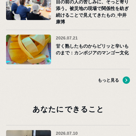
目の前の人の苦しみに、そっと寄り
添う。被災地の現場で関係性を紡ぎ
続けることで見えてきたもの_中井
康博
2026.07.21
甘く熟したものからピリッと辛いも
のまで：カンボジアのマンゴー文化
もっと見る
あなたに
できること
2026.07.10