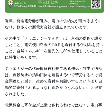
近年、発送電分離が進み、電力の供給先が選べるように
なり、数多くの新電力会社が設立されています。
その中で「テラエナジーでんき」は、京都の僧侶が設立
したこと、電気使用料金の2.5％を寄付する仕組みを持つ
こと、自然エネルギーを優先的に80％使用していること
に特徴があります。
テラエナジーの代表取締役社長である僧侶・竹本了悟様
は、自殺防止の活動団体を運営する中で苦労するのは資
金調達だと感じ、改めて寄付をお願いするというより自
動的に寄付されるような仕組みがつくれないか、と発案
されました。
電気料金に寄付金が上乗せされるわけではなく、電力事