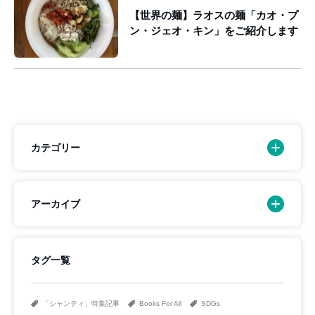
【世界の麺】ラオスの麺「カオ・プ
ン・ジェオ・キン」をご紹介します
カテゴリー
アーカイブ
タグ一覧
「シャンティ」特集記事
Books For All
SDGs