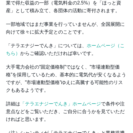
業で得た収益の一部（電気料金の2.5%）を「ほっと資
産」として積み立て、各団体の活動に寄付されます。
一部地域ではまだ事業を行っていませんが、全国展開に
向けて徐々に拡大予定とのことです。
「テラエナジーでんき」については、
ホームページ（こ
ちら）
からご確認いただければ幸いです。
大手電力会社の”固定価格制”ではなく、”市場連動型価
格”を採用しているため、基本的に電気代が安くなるよう
ですが、”市場連動型価格”ゆえに高騰する可能性のリス
クもあるようです。
詳細は
「テラエナジーでんき」ホームページ
で条件や注
意点などをご覧いただき、ご自分に合うかを見ていただ
ければと思います。
（注）シャンティが「テラエナジーでんき」と業務提携