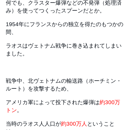
何でも、クラスター爆弾などの不発弾（処理済
み）を使ってつくったスプーンだとか。
1954年にフランスからの独立を得たのもつかの
間、
ラオスはヴェトナム戦争に巻き込まれてしまい
ました。
戦争中、北ヴェトナムの輸送路（ホーチミン・
ルート）を攻撃するため、
アメリカ軍によって投下された爆弾は
約300万
トン
。
当時のラオス人人口が
約300万人
ということ