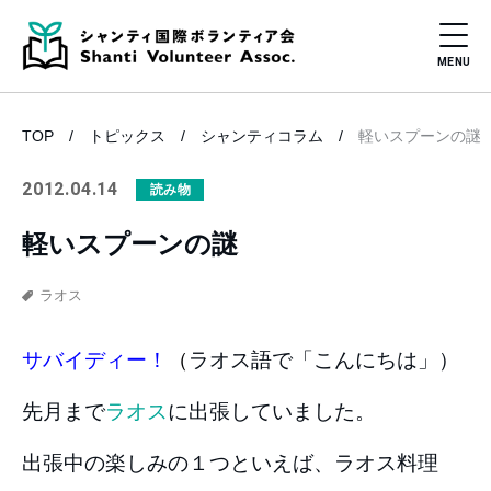
TOP
トピックス
シャンティコラム
軽いスプーンの謎
2012.04.14
読み物
軽いスプーンの謎
ラオス
サバイディー！
（
ラオス語で「こんにちは」）
先月まで
ラオス
に出張していました。
出張中の楽しみの１つといえば、ラオス料理