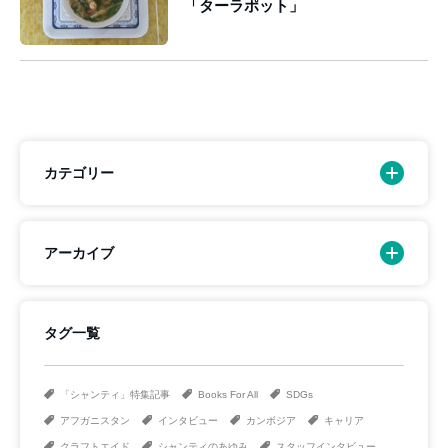
「ターラポット」
カテゴリー
アーカイブ
タグ一覧
「シャンティ」特集記事
Books For All
SDGs
アフガニスタン
インタビュー
カンボジア
キャリア
クラフトエイド
シャンティのあゆみ
スタッフインタビュー