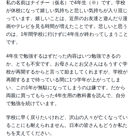
私の名前はナイチー（仮名）で4年生（※）です。学校
が休校になって嬉しい気持ちと悲しい気持ちが入り混じ
っています。嬉しいことは、近所のお友達と遊んだり漫
画やテレビを見る時間が増えたことです。悲しいと思う
のは、1年間学校に行けずに4年生が終わってしまうこと
です。
4年生で勉強するはずだった内容はいつ勉強できるの
か、とても不安です。お母さんとお父さんはもうすぐ学
校が再開するからと言って励ましてくれますが、学校が
再開するまで待っている間に1つ学年が上がってしま
い、この1年が無駄になってしまうのは嫌です。だから
両親に買ってもらった4年生用の教科書を読んで、自分
で勉強を続けています。
学校に早く戻りたいけれど、沢山の人々が亡くなってい
ることにも耐えられません。日本の皆さんもどうか私た
ちを支えてください。