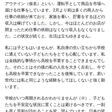
アウテイン（仮名）といい、運転手として商品を市場へ
届ける仕事をしています。2月より前は多くの商人から
仕事の依頼が来ており、家族を養い、貯蓄をするほどの
収入は稼げていました。しかし、今はほとんどのお店が
閉まったため仕事の依頼はなくなり収入もなくなりまし
た。この状況が続くと、生活は立ちゆきません。
私には子どもはいませんが、私自身の生い立ちから学校
に通えていない子どもたちをとても心配しています。私
は金銭的な事情から高校を卒業することできませんでし
た。そのことはその後の私の人生を大きく左右し、今で
も高校を卒業できなかったことを後悔しています。若い
世代には私と同じような経験をしてほしくないと強く願
います。
学校がいつ再開されるかわかりませんが（※）、子ども
たちを不安定な状況に置くことは避けるべきです。一刻
も早く平和が訪れることを皆、望んでいます。日本の皆