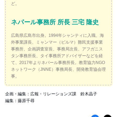
ど。
ネパール事務所 所長 三宅 隆史
広島県広島市出身。1994年シャンティに入職、海
外事業課長、ミャンマー（ビルマ）難民支援事業
事務所、企画調査室長、事務局次長、アフガニス
タン事務所長、タイ事務所アドバイザーなどを経
て、2017年よりネパール事務所長。教育協力NGO
ネットワーク（JNNE）事務局長、開発教育協会理
事。
企画・編集：広報・リレーションズ課 鈴木晶子
編集：藤原千尋