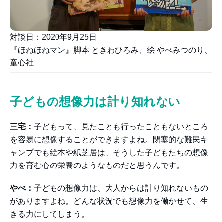
対談日：2020年9月25日
『ほねほねマン』脚本 ときわひろみ、絵 やべみつのり、
童心社
子どもの想像力は計り知れない
三宅：
子どもって、見たことも行ったこともないところ
を容易に想像することができますよね。閉塞的な難民キ
ャンプでも絵本や紙芝居は、そうした子どもたちの想像
力を育む心の栄養のようなものだと思うんです。
やべ：
子どもの想像力は、大人からは計り知れないもの
がありますよね。どんな状況でも想像力を働かせて、生
きる力にしてしまう。