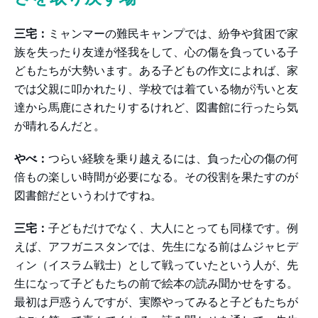
三宅：
ミャンマーの難民キャンプでは、紛争や貧困で家
族を失ったり友達が怪我をして、心の傷を負っている子
どもたちが大勢います。ある子どもの作文によれば、家
では父親に叩かれたり、学校では着ている物が汚いと友
達から馬鹿にされたりするけれど、図書館に行ったら気
が晴れるんだと。
やべ：
つらい経験を乗り越えるには、負った心の傷の何
倍もの楽しい時間が必要になる。その役割を果たすのが
図書館だというわけですね。
三宅：
子どもだけでなく、大人にとっても同様です。例
えば、アフガニスタンでは、先生になる前はムジャヒデ
ィン（イスラム戦士）として戦っていたという人が、先
生になって子どもたちの前で絵本の読み聞かせをする。
最初は戸惑うんですが、実際やってみると子どもたちが