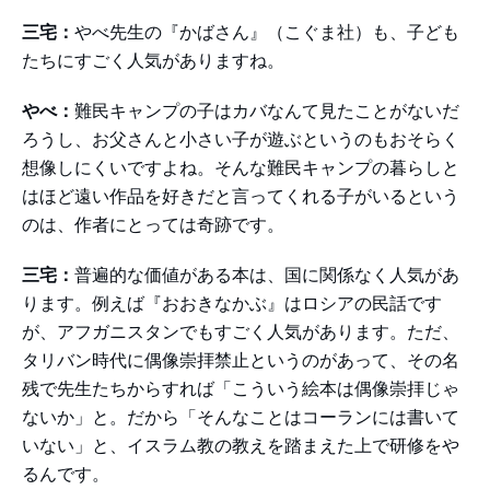
三宅：
やべ先生の『かばさん』（こぐま社）も、子ども
たちにすごく人気がありますね。
やべ：
難民キャンプの子はカバなんて見たことがないだ
ろうし、お父さんと小さい子が遊ぶというのもおそらく
想像しにくいですよね。そんな難民キャンプの暮らしと
はほど遠い作品を好きだと言ってくれる子がいるという
のは、作者にとっては奇跡です。
三宅：
普遍的な価値がある本は、国に関係なく人気があ
ります。例えば『おおきなかぶ』はロシアの民話です
が、アフガニスタンでもすごく人気があります。ただ、
タリバン時代に偶像崇拝禁止というのがあって、その名
残で先生たちからすれば「こういう絵本は偶像崇拝じゃ
ないか」と。だから「そんなことはコーランには書いて
いない」と、イスラム教の教えを踏まえた上で研修をや
るんです。