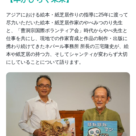
アジアにおける絵本・紙芝居作りの指導に25年に渡って
尽力いただいた絵本・紙芝居作家のやべみつのり先生
と、「曹洞宗国際ボランティア会」時代からやべ先生と
仕事を共にし、現地での作家育成と作品の制作・出版に
携わり続けてきたネパール事務所 所長の三宅隆史が、絵
本や紙芝居の持つ力、そしてシャンティが変わらず大切
にしていることについて語ります。