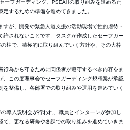
のセーフガーディング、PSEAHの取り組みを進めるた
策定するための準備を進めてきました。
ますが、開発や緊急人道支援の活動現場で性的虐待・
て許されないことです。タスクが作成したセーフガー
本の柱で、積極的に取り組んでいく方針や、その大枠
害行為から守るために関係者が遵守するべき内容をま
が、この度
理事会でセーフガーディング規程案が承認
制を整備し、各部署での取り組みや運用を進めていく
での導入説明会が行われ、職員とインターンが参加し
経て、更なる研修や各課での取り組みを進めていきま