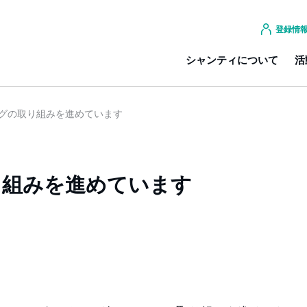
登録情
シャンティについて
活
グの取り組みを進めています
り組みを進めています