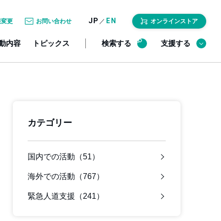
JP
EN
／
報変更
お問い合わせ
オンラインストア
動内容
トピックス
検索する
支援する
カテゴリー
国内での活動（51）
海外での活動（767）
緊急人道支援（241）