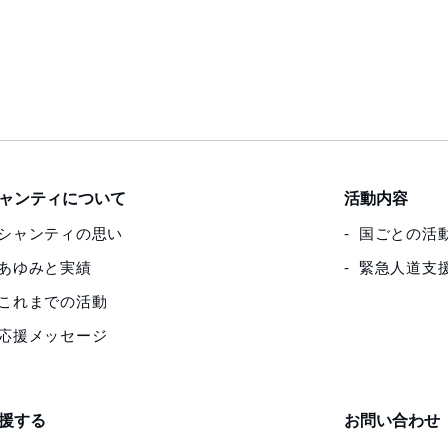
ャンティについて
活動内容
シャンティの思い
国ごとの活
あゆみと実績
緊急人道支
これまでの活動
応援メッセージ
援する
お問い合わせ