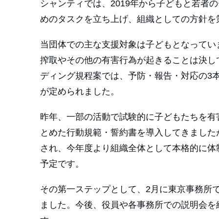
シャンティでは、2019年から子どもと若者
めのタスクを立ち上げ、組織としての方針を
当団体での主な支援対象は子どもとなってい
搾取やその他の有害行為が起きることは決し
ディング規程案では、予防・報告・対応の3
が定められました。
昨年、
一部の活動で試験的に子どもたちを有
とめた行動規範・誓約書を導入してきました
され、今年度より組織全体として本格的に体
予定です。
その第一ステップとして、2月に東京事務所
ました。今後、役員や各事務所での説明会を