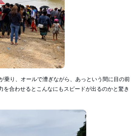
上が乗り、オールで漕ぎながら、あっという間に目の前
力を合わせるとこんなにもスピードが出るのかと驚き