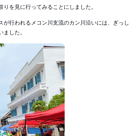
祭りを見に行ってみることにしました。
スが行われるメコン川支流のカン川沿いには、ぎっし
いました。