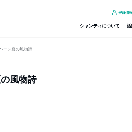
登録情
シャンティについて
活
バーン夏の風物詩
夏の風物詩