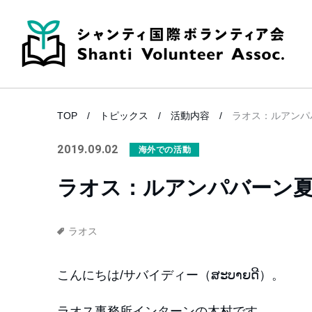
TOP
トピックス
活動内容
ラオス：ルアンパ
2019.09.02
海外での活動
ラオス：ルアンパバーン
ラオス
こんにちは/サバイディー（ສະບາຍດີ）。
ラオス事務所インターンの木村です。