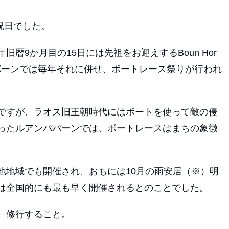
祝日でした。
暦9か月目の15日には先祖をお迎えするBoun Hor
アンパバーンでは毎年それに併せ、ボートレース祭りが行われ
ですが、ラオス旧王朝時代にはボートを使って敵の侵
ったルアンパバーンでは、ボートレースはまちの象徴
他地域でも開催され、おもには10月の雨安居（※）明
は全国的にも最も早く開催されるとのことでした。
、修行すること。