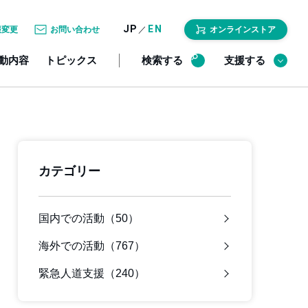
JP
EN
／
報変更
お問い合わせ
オンラインストア
動内容
トピックス
検索する
支援する
カテゴリー
国内での活動（50）
海外での活動（767）
緊急人道支援（240）