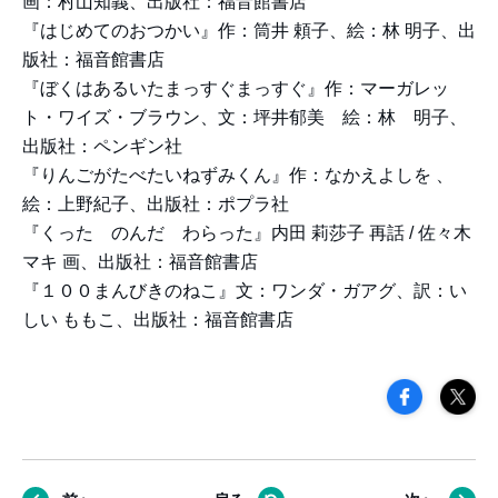
画：村山知義、出版社：福音館書店
『はじめてのおつかい』作：筒井 頼子、絵：林 明子、出
版社：福音館書店
『ぼくはあるいたまっすぐまっすぐ』作：マーガレッ
ト・ワイズ・ブラウン、文：坪井郁美 絵：林 明子、
出版社：ペンギン社
『りんごがたべたいねずみくん』作：なかえよしを 、
絵：上野紀子、出版社：ポプラ社
『くった のんだ わらった』内田 莉莎子 再話 / 佐々木
マキ 画、出版社：福音館書店
『１００まんびきのねこ』文：ワンダ・ガアグ、訳：い
しい ももこ、出版社：福音館書店