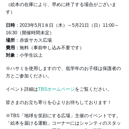
（絵本の在庫により、早めに終了する場合がございま
す）
日時
：2023年5月1８日（木）～5月21日（日）11:00～
16:30（開催時間未定）
場所
：赤坂サカス広場
費用
：無料（事前申し込み不要です）
対象
：小学生以上
※ハサミを使用しますので、低学年のお子様は保護者の
方とご参加ください。
イベント詳細は
TBSホームページ
をご覧ください。
皆さまのお立ち寄りを心よりお待ちしております！
※TBS「地球を笑顔にする広場」主催のイベントです。
「絵本を届ける運動」コーナーにはシャンティのスタッ