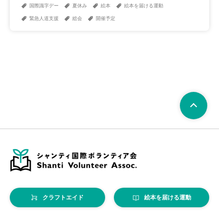
国際識字デー
夏休み
絵本
絵本を届ける運動
緊急人道支援
総会
開催予定
クラフトエイド
絵本を届ける運動