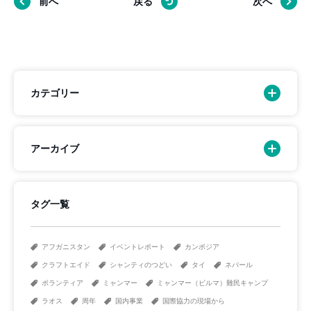
前へ
戻る
次へ
カテゴリー
アーカイブ
タグ一覧
アフガニスタン
イベントレポート
カンボジア
クラフトエイド
シャンティのつどい
タイ
ネパール
ボランティア
ミャンマー
ミャンマー（ビルマ）難民キャンプ
ラオス
周年
国内事業
国際協力の現場から