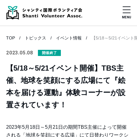
TOP
トピックス
イベント情報
【5/18～5/21イ
2023.05.08
開催終了
【5/18～5/21イベント開催】TBS主
催、地球を笑顔にする広場にて『絵
本を届ける運動』体験コーナーが設
置されています！
2023年5月18日～5月21日の期間TBS主催によって開催
される「地球を笑顔にする広場」にて日替わりワークシ