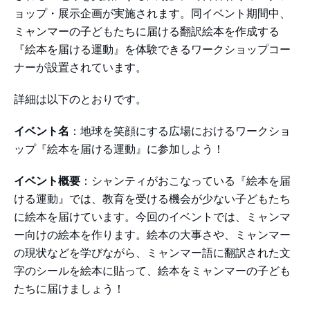
ョップ・展示企画が実施されます。同イベント期間中、
ミャンマーの子どもたちに届ける翻訳絵本を作成する
『絵本を届ける運動』を体験できるワークショップコー
ナーが設置されています。
詳細は以下のとおりです。
イベント名
：地球を笑顔にする広場におけるワークショ
ップ『絵本を届ける運動』に参加しよう！
イベント概要
：シャンティがおこなっている『絵本を届
ける運動』では、教育を受ける機会が少ない子どもたち
に絵本を届けています。今回のイベントでは、ミャンマ
ー向けの絵本を作ります。絵本の大事さや、ミャンマー
の現状などを学びながら、ミャンマー語に翻訳された文
字のシールを絵本に貼って、絵本をミャンマーの子ども
たちに届けましょう！