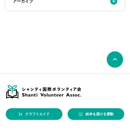
アーカイブ
クラフトエイド
絵本を届ける運動