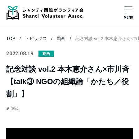
TOP
トピックス
動画
記念対談 vol.2 本木恵介さん×
2022.08.19
動画
記念対談 vol.2 本木恵介さん×市川斉
【talk③ NGOの組織論「かたち／役
割」】
対談