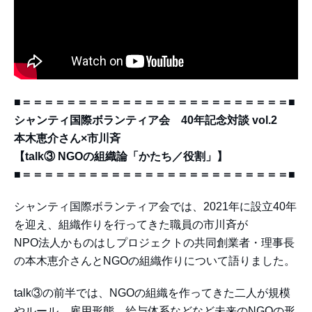
■＝＝＝＝＝＝＝＝＝＝＝＝＝＝＝＝＝＝＝＝＝＝＝＝■
シャンティ国際ボランティア会 40年記念対談 vol.2
本木恵介さん×市川斉
【talk③ NGOの組織論「かたち／役割」】
■＝＝＝＝＝＝＝＝＝＝＝＝＝＝＝＝＝＝＝＝＝＝＝＝■
シャンティ国際ボランティア会では、2021年に設立40年
を迎え、組織作りを行ってきた職員の市川斉が
NPO法人かものはしプロジェクトの共同創業者・理事長
の本木恵介さんとNGOの組織作りについて語りました。
talk③の前半では、NGOの組織を作ってきた二人が規模
やルール、雇用形態、給与体系などなど未来のNGOの形