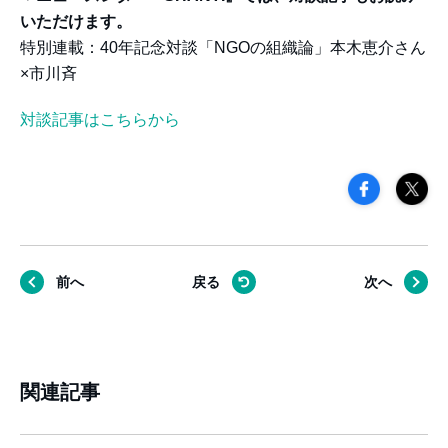
いただけます。
特別連載：40年記念対談「NGOの組織論」本木恵介さん
×市川斉
対談記事はこちらから
前へ
戻る
次へ
関連記事