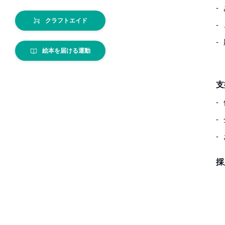
クラフトエイド
絵本を届ける運動
支
採