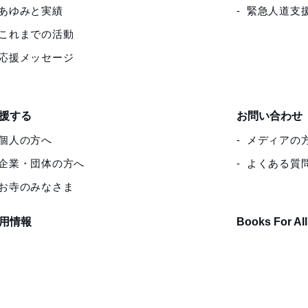
あゆみと実績
緊急人道支
これまでの活動
応援メッセージ
援する
お問い合わせ
個人の方へ
メディアの
企業・団体の方へ
よくある質
お寺のみなさま
用情報
Books For All