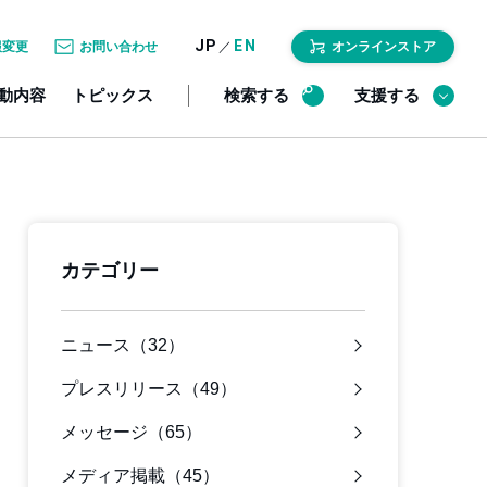
JP
EN
／
報変更
お問い合わせ
オンラインストア
動内容
トピックス
検索する
支援する
カテゴリー
ニュース（32）
プレスリリース（49）
メッセージ（65）
メディア掲載（45）