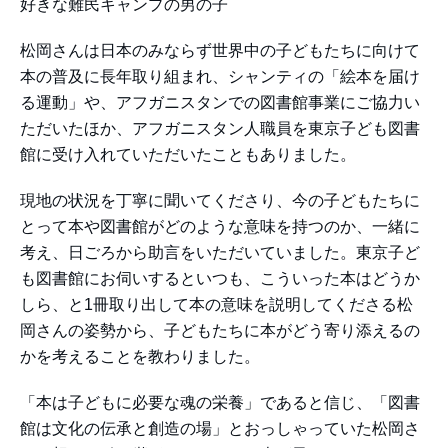
好きな難民キャンプの男の子
松岡さんは日本のみならず世界中の子どもたちに向けて
本の普及に長年取り組まれ、シャンティの「絵本を届け
る運動」や、アフガニスタンでの図書館事業にご協力い
ただいたほか、アフガニスタン人職員を東京子ども図書
館に受け入れていただいたこともありました。
現地の状況を丁寧に聞いてくださり、今の子どもたちに
とって本や図書館がどのような意味を持つのか、一緒に
考え、日ごろから助言をいただいていました。東京子ど
も図書館にお伺いするといつも、こういった本はどうか
しら、と1冊取り出して本の意味を説明してくださる松
岡さんの姿勢から、子どもたちに本がどう寄り添えるの
かを考えることを教わりました。
「本は子どもに必要な魂の栄養」であると信じ、「図書
館は文化の伝承と創造の場」とおっしゃっていた松岡さ