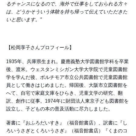
るチャンスになるので、海外で仕事をしておられる方々
は、どうかそういう体験を持ち帰って伝えていただきた
いと思います。”
【松岡享子さんプロフィール】
1935年、兵庫県生まれ。慶應義塾大学図書館学科を卒業
後、渡米。ウェスタンミシガン大学大学院で児童図書館
学を学んだ後、ボルチモア市立公共図書館で児童図書館
員として働きはじめました。帰国後、大阪市立図書館を
へて、自宅で家庭文庫をひらき、児童文学の研究、翻
訳、創作に従事。1974年に財団法人東京子ども図書館を
設立し、子どもの本の普及活動に尽力しました。
著書に『おふろだいすき』（福音館書店）、訳書に『し
ろいうさぎとくろいうさぎ』（福音館書店）『くまのコ