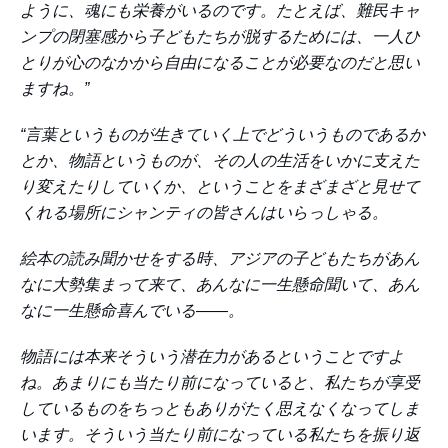
ように、魂にも栄養がいるのです。たとえば、難民キャ
ンプの閉塞感から子どもたちが脱するためには、一人ひ
とりが心のなかから自由になることが必要なのだと思い
ますね。”
“言葉というものが生きていく上でどういうものであるか
とか、物語というものが、その人の生活をいかに支えた
り変えたりしていくか、ということをまざまざと見せて
くれる場所にシャンティの皆さんはいらっしゃる。
絵本の読み聞かせをする時、アジアの子どもたちがあん
なに大勢集まって来て、あんなに一生懸命聞いて、あん
なに一生懸命喜んでいる――。
物語には本来そういう潜在力があるということですよ
ね。あまりにも当たり前になっていると、私たちが享受
しているものをちっともありがたく思えなくなってしま
います。そういう当たり前になっている私たちを振り返