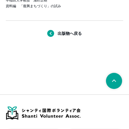
早稲田大学教授 浦野正樹
資料編 「復興まちづくり」の試み
出版物へ戻る