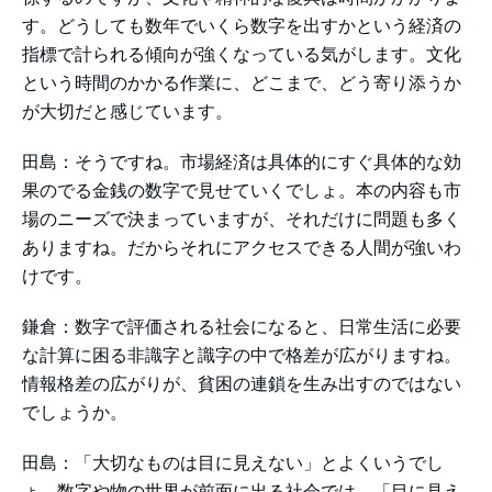
す。どうしても数年でいくら数字を出すかという経済の
指標で計られる傾向が強くなっている気がします。文化
という時間のかかる作業に、どこまで、どう寄り添うか
が大切だと感じています。
田島：そうですね。市場経済は具体的にすぐ具体的な効
果のでる金銭の数字で見せていくでしょ。本の内容も市
場のニーズで決まっていますが、それだけに問題も多く
ありますね。だからそれにアクセスできる人間が強いわ
けです。
鎌倉：数字で評価される社会になると、日常生活に必要
な計算に困る非識字と識字の中で格差が広がりますね。
情報格差の広がりが、貧困の連鎖を生み出すのではない
でしょうか。
田島：「大切なものは目に見えない」とよくいうでし
ょ。数字や物の世界が前面に出る社会では、「目に見え