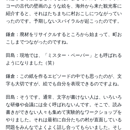
コーの古代の壁画のような絵を、海外から来た観光客に
紹介すると、それはたちまちに村おこしにつながってい
ったのです。予期しないスパイラルが起こったのです。
鎌倉：廃材をリサイクルするところから始まって、町お
こしまでつながったのですね。
田島：現地では、「ミスター・ペーパー」とも呼ばれる
ようになりました（笑）
鎌倉：この紙を作るエピソードの中でも思ったのが、文
字も大切ですが、絵でも自分を表現できるのですよね。
田島：そうです。通常、文字が書けない人は、いろいろ
な研修や会議には全く呼ばれないんです。そこで、読み
書きができない人々も集めて実験的なワークショップを
やりました。それは最初に自分たちの村が直面している
問題をみんなでよくよく話し合ってもらいました。そし