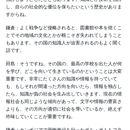
し、自らの社会的な優位を保ちたいという歴史がありま
すからね。
鎌倉：よく戦争など侵略されると、図書館や本を焼くこ
とでその地域の文化とかが根こそぎ失われてしまうこと
もあります。その国の知識人が迫害されるのもよく聞く
話です。
田島：そうですね。その国の、最高の学校を出た人が何
を学び、どこを向いて生きているのかということは大変
重要です。非常にたくさんの知識や情報を持っていて
も、もしそれが間違った方向を向いたら、情報を独占し
たら、知識が負の社会を生み出していきます。現在の情
報社会も同じような傾向があって、文字や情報の豊富さ
よりも、その方向が適切に社会を導いているか、絶えず
吟味していくことが重要ですね。
鎌倉：カンボジアで恐怖政治を行ったポル・ポトもフラ