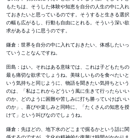
もたちは、そうした体験や知恵を自分の人生の中に入れ
ておきたいと思っているのです。そうすると生きる選択
の幅も広がるし、行動も自由にとれる。そういう深い欲
求があるように思うのです。
鎌倉：世界を自分の中に入れておきたい、体感したいっ
ていうことなんですね。
田島：はい。それはある意味では、これは子どもたちの
最も痛切な欲求でしょうね。美味しいものを食べたいと
いう気持ちと同じように、物語を聞きたい気持ちという
のは、「私はこれからどういう風に生きて行ったらいい
のか、どのように困難や苦しみに打ち勝っていけばいい
のか」、喜びや楽しみと同時に、「たくさんの知恵を授
けて」という叫びなのでしょうね。
鎌倉：先ほどの、地下水のどこまで掘るかという話に関
係するのですが、文化や精神的な復興は時間がかかりま