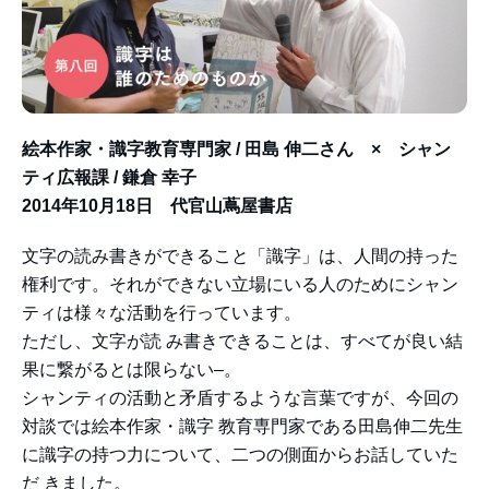
絵本作家・識字教育専門家 / 田島 伸二さん × シャン
ティ広報課 / 鎌倉 幸子
2014年10月18日 代官山蔦屋書店
文字の読み書きができること「識字」は、人間の持った
権利です。それができない立場にいる人のためにシャン
ティは様々な活動を行っています。
ただし、文字が読 み書きできることは、すべてが良い結
果に繋がるとは限らない–。
シャンティの活動と矛盾するような言葉ですが、今回の
対談では絵本作家・識字 教育専門家である田島伸二先生
に識字の持つ力について、二つの側面からお話していた
だ きました。