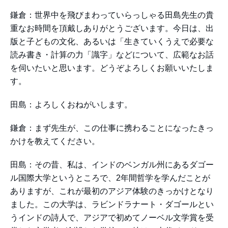
鎌倉：世界中を飛びまわっていらっしゃる田島先生の貴
重なお時間を頂戴しありがとうございます。今日は、出
版と子どもの文化、あるいは「生きていくうえで必要な
読み書き・計算の力「識字」などについて、広範なお話
を伺いたいと思います。どうぞよろしくお願いいたしま
す。
田島：よろしくおねがいします。
鎌倉：まず先生が、この仕事に携わることになったきっ
かけを教えてください。
田島：その昔、私は、インドのベンガル州にあるダゴー
ル国際大学というところで、2年間哲学を学んだことが
ありますが、これが最初のアジア体験のきっかけとなり
ました。この大学は、ラビンドラナート・ダゴールとい
うインドの詩人で、アジアで初めてノーベル文学賞を受