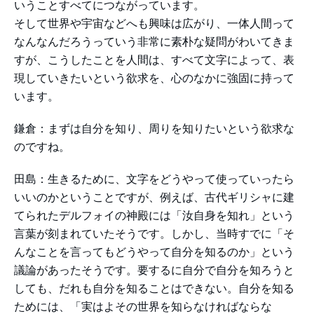
いうことすべてにつながっています。
そして世界や宇宙などへも興味は広がり、一体人間って
なんなんだろうっていう非常に素朴な疑問がわいてきま
すが、こうしたことを人間は、すべて文字によって、表
現していきたいという欲求を、心のなかに強固に持って
います。
鎌倉：まずは自分を知り、周りを知りたいという欲求な
のですね。
田島：生きるために、文字をどうやって使っていったら
いいのかということですが、例えば、古代ギリシャに建
てられたデルフォイの神殿には「汝自身を知れ」という
言葉が刻まれていたそうです。しかし、当時すでに「そ
んなことを言ってもどうやって自分を知るのか」という
議論があったそうです。要するに自分で自分を知ろうと
しても、だれも自分を知ることはできない。自分を知る
ためには、「実はよその世界を知らなければならな