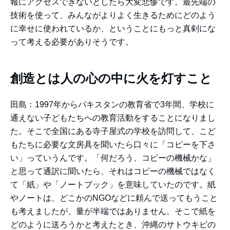
報にアクセスできないとしたら大変悲惨です。最先端の
技術を使って、みんながよりよく生きるためにどのよう
に幸せに使われているか、ということにもっと真剣にな
って考える必要がありそうです。
創造とは人の心の中に火を灯すこと
田島：1997年からパキスタンの教育省で3年間、学校に
通えない子どもたちへの教育活動をすることになりまし
た。そこで全国にある寺子屋式の学校を訪問して、こど
もたちに必要な文房具を聞いたら口々に「コピーを下さ
い」っていうんです。「何だろう、コピーの機械かな」
と思って通訳に聞いたら、それはコピーの機械ではなく
て「紙」や「ノートブック」を意味していたのです。紙
やノートは、どこかのNGOなどに頼んで送ってもうこと
も考えましたが、量が半端ではありません。そこで紙を
どのように送ろうかと考えたとき、沖縄のサトウキビの