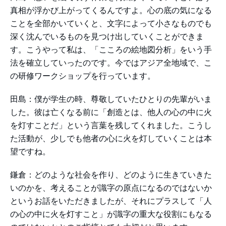
真相が浮かび上がってくるんですよ。心の底の気になる
ことを全部かいていくと、文字によって小さなものでも
深く沈んでいるものを見つけ出していくことができま
す。こうやって私は、「こころの絵地図分析」をいう手
法を確立していったのです。今ではアジア全地域で、こ
の研修ワークショップを行っています。
田島：僕が学生の時、尊敬していたひとりの先輩がいま
した。彼は亡くなる前に「創造とは、他人の心の中に火
を灯すことだ」という言葉を残してくれました。こうし
た活動が、少しでも他者の心に火を灯していくことは本
望ですね。
鎌倉：どのような社会を作り、どのように生きていきた
いのかを、考えることが識字の原点になるのではないか
というお話をいただきましたが、それにプラスして「人
の心の中に火を灯すこと」が識字の重大な役割にもなる