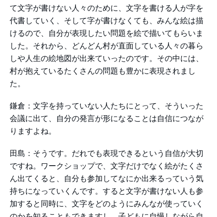
て文字が書けない人々のために、文字を書ける人が字を
代書していく、そして字が書けなくても、みんな絵は描
けるので、自分が表現したい問題を絵で描いてもらいま
した。それから、どんどん村が直面している人々の暮ら
しや人生の絵地図が出来ていったのです。その中には、
村が抱えているたくさんの問題も豊かに表現されまし
た。
鎌倉：文字を持っていない人たちにとって、そういった
会議に出て、自分の発言が形になることは自信につなが
りますよね。
田島：そうです。だれでも表現できるという自信が大切
ですね。ワークショップで、文字だけでなく絵がたくさ
ん出てくると、自分も参加してなにか出来るっていう気
持ちになっていくんです。すると文字が書けない人も参
加すると同時に、文字をどのようにみんなが使っていく
のかを知ることもできますし、子どもに自慢しながら自