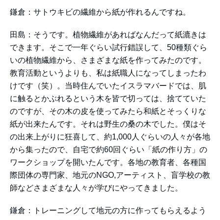
鎌倉：サトウキビの繊維から紙が作れるんですね。
田島：そうです。植物繊維があればなんだって紙漉きは
できます。そこで一年ぐらい試行錯誤して、50種類ぐら
いの植物繊維から、さまざまな紙を作ってみたのです。
教育活動というよりも、私は紙職人になってしまったわ
けです（笑）。当時住んでいたイスラマバードでは、肌
に触るとかぶれるという木を皆で切っては、捨てていた
のですが、その木の皮を使ってみたら和紙とそっくりな
紙が出来たんです。それは野生の桑の木でした。僕はそ
の出来上がりに狂喜して、約1,000人ぐらいの人々が各地
から集ったので、自宅で約60回ぐらい「紙の作り方」の
ワークショップを開いたんです。各地の教育者、各種国
際団体の専門家、地元のNGO,アーティスト、盲学校の教
師などさまざまな人々が学びにやってきました。
鎌倉：トレーニングして地元の方に作ってもらえるよう