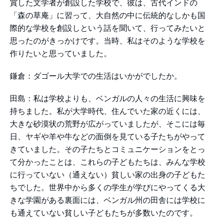
賞した文学者が創設した学校で、彼は、古代インドの
「森の草庵」に習って、大自然の中に伝統的なしかも国
際的な学校を創設しという話を聞いて、行ってみたいと
思ったのがきっかけです。当時、私はそのような学校を
作りたいと思っていました。
鎌倉：ダゴール大学での生活はいかがでしたか。
田島：私は学校よりも、ベンガルの人々の生活に興味を
持ちました。私が大学時代、住んでいた家の近くには、
大きな砂漠状の荒野が広がっていましたが、そこには毎
日、ヤギや羊や牛などの面倒を見ている子たちがやって
きていました。その子たちとコミュニケーションをとっ
て分かったことは、これらの子どもたちは、みんな学校
に行っていない（通えない）貧しい家の出身の子どもた
ちでした。世界中から多くの学生が学びにやってくる大
きな学園がある裏面には、ベンガル州の田舎には学校に
も通えていない貧しい子どもたちが多数いたのです。