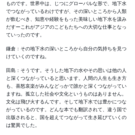
ものです。世界中は、じつにグローバルな形で、地下水
でつながっているわけですが、その深いところから人類
が飲むべき、知恵や経験をもった美味しい地下水を汲み
だすーこれがアジアのこどもたちへの大切な仕事となっ
ていったのです。
鎌倉：その地下水の深いところから自分の気持ちを見つ
けていくのですね。
田島：そうです。そうした地下の水やその思いは他の人
と深くつながっていると思います。人間の人生も生き方
も、喜怒哀楽がみんなどっかで誰かと深くつながってい
ますね。孤立した社会や文化というものはありません。
文化は飛び火するんです。そして地下水では豊かにつな
がっているのです。どんな本でも翻訳されて、違う国で
出版されると、国を超えてつながって生き延びていくの
は驚異でした。