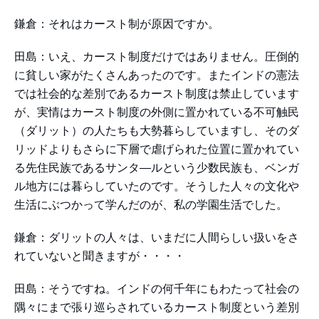
鎌倉：それはカースト制が原因ですか。
田島：いえ、カースト制度だけではありません。圧倒的
に貧しい家がたくさんあったのです。またインドの憲法
では社会的な差別であるカースト制度は禁止しています
が、実情はカースト制度の外側に置かれている不可触民
（ダリット）の人たちも大勢暮らしていますし、そのダ
リッドよりもさらに下層で虐げられた位置に置かれてい
る先住民族であるサンタ―ルという少数民族も、ベンガ
ル地方には暮らしていたのです。そうした人々の文化や
生活にぶつかって学んだのが、私の学園生活でした。
鎌倉：ダリットの人々は、いまだに人間らしい扱いをさ
れていないと聞きますが・・・・
田島：そうですね。インドの何千年にもわたって社会の
隅々にまで張り巡らされているカースト制度という差別