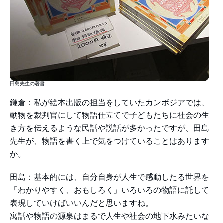
田島先生の著書
鎌倉：私が絵本出版の担当をしていたカンボジアでは、
動物を裁判官にして物語仕立てで子どもたちに社会の生
き方を伝えるような民話や説話が多かったですが、田島
先生が、物語を書く上で気をつけていることはあります
か。
田島：基本的には、自分自身が人生で感動したる世界を
「わかりやすく、おもしろく」いろいろの物語に託して
表現していけばいいんだと思いますね。
寓話や物語の源泉はまるで人生や社会の地下水みたいな