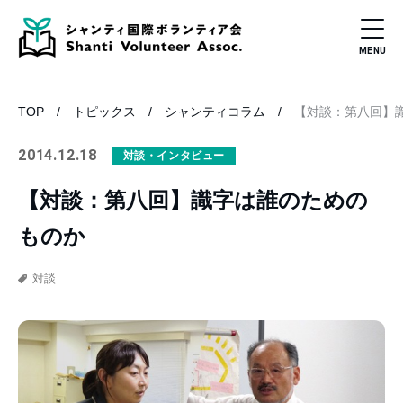
TOP
トピックス
シャンティコラム
【対談：第八回】
2014.12.18
対談・インタビュー
【対談：第八回】識字は誰のための
ものか
対談