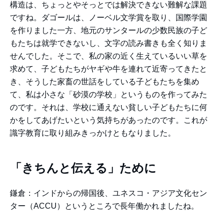
構造は、ちょっとやそっとでは解決できない難解な課題
ですね。ダゴールは、ノーベル文学賞を取り、国際学園
を作りました一方、地元のサンタールの少数民族の子ど
もたちは就学できないし、文字の読み書きも全く知りま
せんでした。そこで、私の家の近く生えているいい草を
求めて、子どもたちがヤギや牛を連れて近寄ってきたと
き、そうした家畜の世話をしている子どもたちを集め
て、私は小さな「砂漠の学校」というものを作ってみた
のです。それは、学校に通えない貧しい子どもたちに何
かをしてあげたいという気持ちがあったのです。これが
識字教育に取り組みきっかけともなりました。
「きちんと伝える」ために
鎌倉：インドからの帰国後、ユネスコ・アジア文化セン
ター（ACCU）というところで長年働かれましたね。