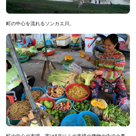
町の中心を流れるソンカエ川。