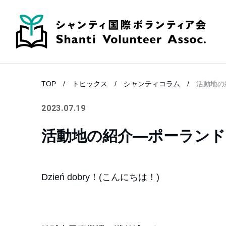
TOP
トピックス
シャンティコラム
活動地の
2023.07.19
活動地の紹介―ポーランド
Dzień dobry！(こんにちは！)