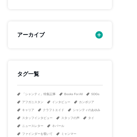
アーカイブ
タグ一覧
「シャンティ」特集記事
Books For All
SDGs
アフガニスタン
インタビュー
カンボジア
キャリア
クラフトエイド
シャンティのあゆみ
スタッフインタビュー
スタッフの声
タイ
ニュースレター
ネパール
ファインダーを覗いて
ミャンマー