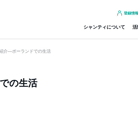
登録情
シャンティについて
活
紹介―ポーランドでの生活
での生活