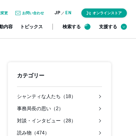
JP
EN
／
報変更
お問い合わせ
オンラインストア
動内容
トピックス
検索する
支援する
カテゴリー
シャンティな人たち（18）
事務局長の思い（2）
対談・インタビュー（28）
読み物（474）