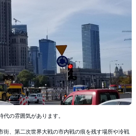
時代の雰囲気があります。
市街、第二次世界大戦の市内戦の痕を残す場所や冷戦