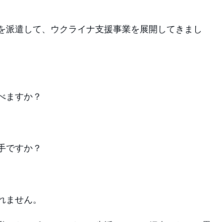
を派遣して、ウクライナ支援事業を展開してきまし
べますか？
手ですか？
れません。