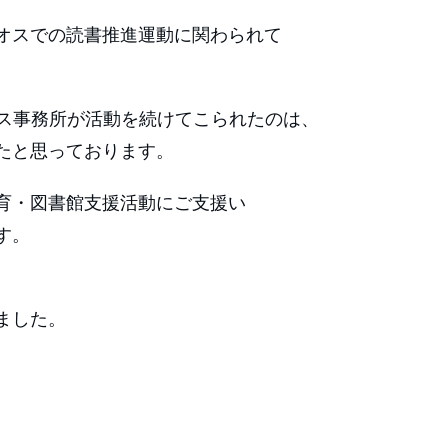
オスでの読書推進運動に関わられて
オス事務所が活動を続けてこられたのは、
たと思っております。
育・図書館支援活動にご支援い
す。
。
ました。