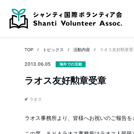
TOP
トピックス
活動内容
ラオス友好勲章受
2013.06.05
海外での活動
ラオス友好勲章受章
ラオス
ラオス事務所より、皆様へお祝いのご報告を
この度、ＳＶＡラオス事務所はラオス人民民