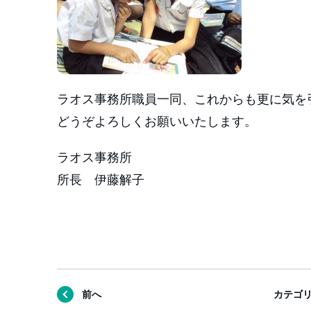
ラオス事務所職員一同、これからも更に気を
どうぞよろしくお願いいたします。
ラオス事務所
所長 伊藤解子
前へ
カテゴ