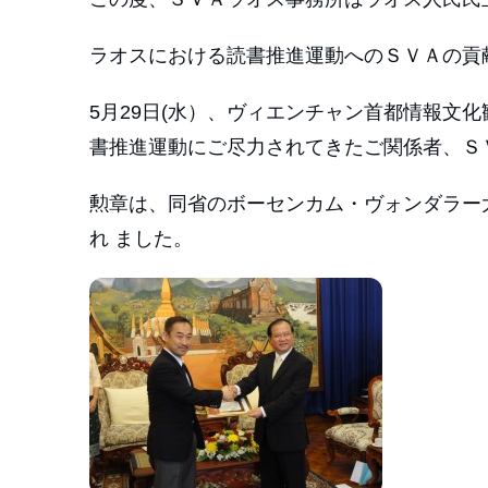
ラオスにおける読書推進運動へのＳＶＡの貢
5月29日(水）、ヴィエンチャン首都情報文
書推進運動にご尽力されてきたご関係者、Ｓ
勲章は、同省のボーセンカム・ヴォンダラー
れ ました。