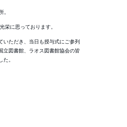
所。
変光栄に思っております。
ていただき、当日も授与式にご参列
国立図書館、ラオス図書館協会の皆
した。