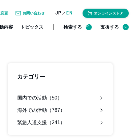
JP
EN
／
報変更
お問い合わせ
オンラインストア
動内容
トピックス
検索する
支援する
カテゴリー
国内での活動（50）
海外での活動（767）
緊急人道支援（241）