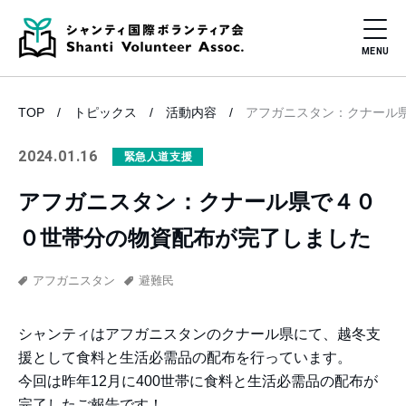
TOP
トピックス
活動内容
アフガニスタン：クナール
2024.01.16
緊急人道支援
アフガニスタン：クナール県で４０
０世帯分の物資配布が完了しました
アフガニスタン
避難民
シャンティはアフガニスタンのクナール県にて、越冬支
援として食料と生活必需品の配布を行っています。
今回は昨年12月に400世帯に食料と生活必需品の配布が
完了したご報告です！