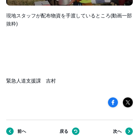
現地スタッフが配布物資を手渡しているところ(動画一部
抜粋)
緊急人道支援課 吉村
前へ
戻る
次へ