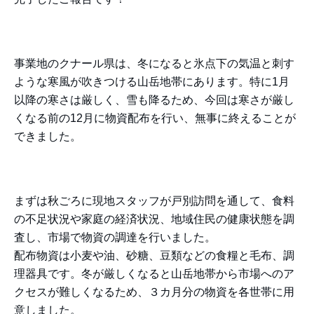
事業地のクナール県は、冬になると氷点下の気温と刺す
ような寒風が吹きつける山岳地帯にあります。特に1月
以降の寒さは厳しく、雪も降るため、今回は寒さが厳し
くなる前の12月に物資配布を行い、無事に終えることが
できました。
まずは秋ごろに現地スタッフが戸別訪問を通して、食料
の不足状況や家庭の経済状況、地域住民の健康状態を調
査し、市場で物資の調達を行いました。
配布物資は小麦や油、砂糖、豆類などの食糧と毛布、調
理器具です。冬が厳しくなると山岳地帯から市場へのア
クセスが難しくなるため、３カ月分の物資を各世帯に用
意しました。