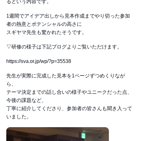
るという内容です。
1週間でアイデア出しから見本作成までやり切った参加
者の熱意とポテンシャルの高さに
スギヤマ先生も驚かれたそうです。
▽研修の様子は下記ブログよりご覧いただけます。
https://sva.or.jp/wp/?p=35538
先生が実際に完成した見本を1ページずつめくりなが
ら、
テーマ決定までの話し合いの様子やユニークだった点、
今後の課題など、
丁寧に紹介してくださり、参加者の皆さんも聞き入って
いました。