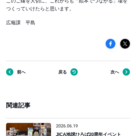
このご縁を大切に、これからも「絵本でつながる」場を
つくっていけたらと思います。
広報課 平島
前へ
戻る
次へ
関連記事
2026.06.19
JICA地球ひろば20周年イベント