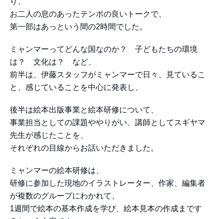
り、
お二人の息のあったテンポの良いトークで、
第一部はあっという間の2時間でした。
ミャンマーってどんな国なのか？ 子どもたちの環境
は？ 文化は？ など、
前半は、伊藤スタッフがミャンマーで日々、見ているこ
と、感じていることを中心に発表し、
後半は絵本出版事業と絵本研修について、
事業担当としての課題ややりがい、講師としてスギヤマ
先生が感じたことを、
それぞれの目線からお話いただきました。
ミャンマーの絵本研修は、
研修に参加した現地のイラストレーター、作家、編集者
が複数のグループにわかれて、
1週間で絵本の基本作成を学び、絵本見本の作成まです