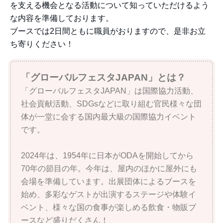
を支える機会となる活動について知っていただけるよう
な内容を準備しております。
ブースでは2日間ともに職員がおりますので、是非お立
ち寄りください！
「グローバルフェスタJAPAN」とは？
「グローバルフェスタJAPAN」は国際協力活動、
社会貢献活動、SDGsなどに取り組む官民様々な団
体が一堂に会する国内最大級の国際協力イベント
です。
2024年は、1954年に日本がODAを開始してから
70年の節目の年。
今年は、屋内のほかに屋外にも
会場を準備しています。出展団体によるブースを
始め、多彩なゲストが出演するステージや体験イ
ベント、様々な国の食事が楽しめる飲食・物販ブ
ースなど盛りだくさん！