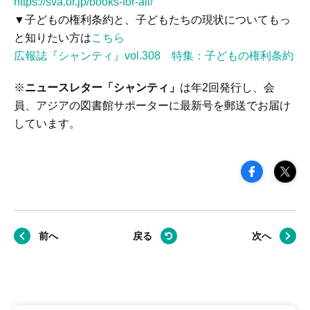
https://sva.or.jp/books-for-all/
▼子どもの権利条約と、子どもたちの現状についてもっ
と知りたい方は
こちら
広報誌『シャンティ』vol.308 特集：子どもの権利条約
※
ニュースレター「シャンティ」
は年2回発行し、会
員、アジアの図書館サポーターに最新号を郵送でお届け
しています。
前へ
戻る
次へ