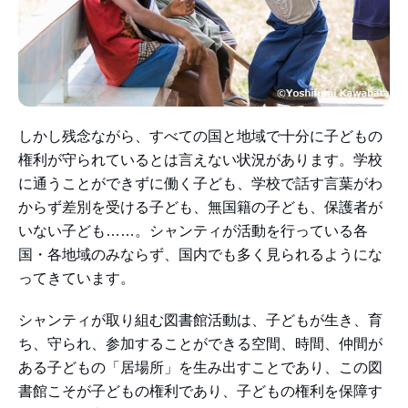
しかし残念ながら、すべての国と地域で十分に子どもの
権利が守られているとは言えない状況があります。学校
に通うことができずに働く子ども、学校で話す言葉がわ
からず差別を受ける子ども、無国籍の子ども、保護者が
いない子ども……。シャンティが活動を行っている各
国・各地域のみならず、国内でも多く見られるようにな
ってきています。
シャンティが取り組む図書館活動は、子どもが生き、育
ち、守られ、参加することができる空間、時間、仲間が
ある子どもの「居場所」を生み出すことであり、この図
書館こそが子どもの権利であり、子どもの権利を保障す