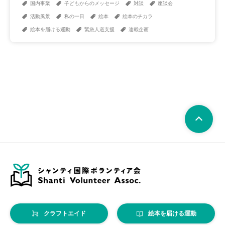
国内事業
子どもからのメッセージ
対談
座談会
活動風景
私の一日
絵本
絵本のチカラ
絵本を届ける運動
緊急人道支援
連載企画
クラフトエイド
絵本を届ける運動