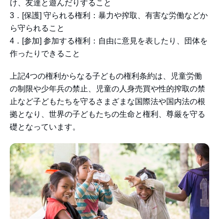
け、友達と遊んだりすること
3．[保護] 守られる権利：暴力や搾取、有害な労働などか
ら守られること
4．[参加] 参加する権利：自由に意見を表したり、団体を
作ったりできること
上記4つの権利からなる子どもの権利条約は、児童労働
の制限や少年兵の禁止、児童の人身売買や性的搾取の禁
止など子どもたちを守るさまざまな国際法や国内法の根
拠となり、世界の子どもたちの生命と権利、尊厳を守る
礎となっています。