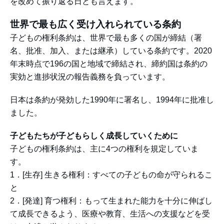
を改めて振り返る日とも言えます。
世界で最も広く受け入れられている条約
子どもの権利条約は、世界で最も多くの国が締結（署
名、批准、加入、または継承）している条約です。2020
年末時点で196の国と地域で締結され、締約国は条約の
実効と進捗状況の報告義務を負っています。
日本は条約が発効した1990年に署名し、1994年に批准し
ました。
子どもたちが子どもらしく成長していくために
子どもの権利条約は、主に4つの権利を規定していま
す。
1．[生存] 生きる権利：すべての子どもの命が守られるこ
と
2．[発達] 育つ権利：もって生まれた能力を十分に伸ばし
て成長できるよう、医療や教育、生活への支援などを受