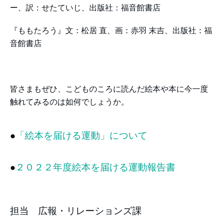
ー、訳：せたていじ、出版社：福音館書店
『ももたろう』文：松居 直、画：赤羽 末吉、出版社：福
音館書店
皆さまもぜひ、こどものころに読んだ絵本や本に今一度
触れてみるのは如何でしょうか。
●
「絵本を届ける運動」について
●
２０２２年度絵本を届ける運動報告書
担当 広報・リレーションズ課