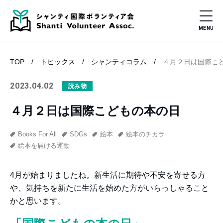
TOP
トピックス
シャンティコラム
４月２日は国際こ
2023.04.02
読み物
４月２日は国際こどもの本の日
Books For All
SDGs
絵本
絵本のチカラ
絵本を届ける運動
4月が始まりましたね。新生活に期待や不安を寄せる方
や、気持ちを新たに生活を始めた方がいらっしゃること
かと思います。