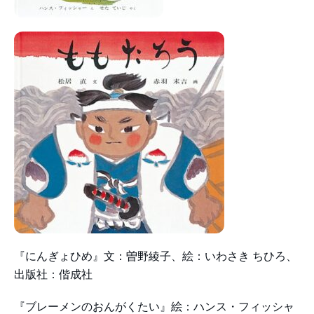
『にんぎょひめ』文：曽野綾子、絵：いわさき ちひろ、
出版社：偕成社
『ブレーメンのおんがくたい』絵：ハンス・フィッシャ