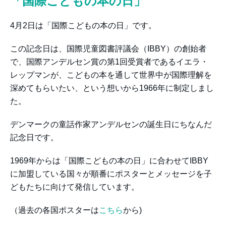
「国際こどもの本の日」
4月2日は「国際こどもの本の日」です。
この記念日は、国際児童図書評議会（IBBY）の創始者
で、国際アンデルセン賞の第1回受賞者であるイエラ・
レップマンが、こどもの本を通して世界中が国際理解を
深めてもらいたい、という想いから1966年に制定しまし
た。
デンマークの童話作家アンデルセンの誕生日にちなんだ
記念日です。
1969年からは「国際こどもの本の日」に合わせてIBBY
に加盟している国々が順番にポスターとメッセージを子
どもたちに向けて発信しています。
（過去の各国ポスターは
こちら
から)