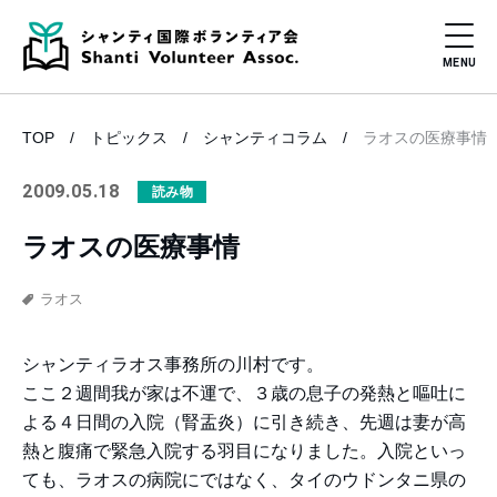
TOP
トピックス
シャンティコラム
ラオスの医療事情
2009.05.18
読み物
ラオスの医療事情
ラオス
シャンティラオス事務所の川村です。
ここ２週間我が家は不運で、３歳の息子の発熱と嘔吐に
よる４日間の入院（腎盂炎）に引き続き、先週は妻が高
熱と腹痛で緊急入院する羽目になりました。入院といっ
ても、ラオスの病院にではなく、タイのウドンタニ県の