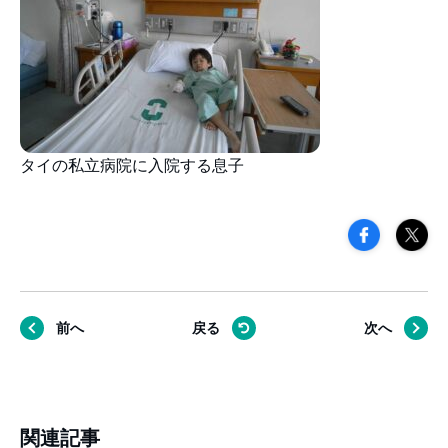
タイの私立病院に入院する息子
前へ
戻る
次へ
関連記事