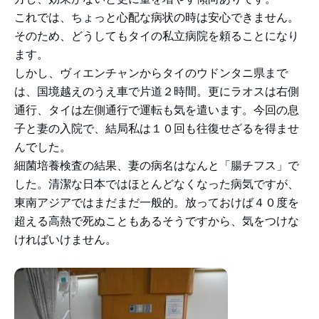
これでは、ちょっと心配な病状の時は安心できません。
そのため、どうしてもタイの私立病院を頼ることになり
ます。
しかし、ヴィエンチャンからタイのウドンタニ県まで
は、国境越えのうえ車で片道２時間。更にラオスは右側
通行、タイは左側通行で運転も気を遣います。
今回の息
子と妻の入院で、結局私は１０回も往復せざるを得ませ
んでした。
細菌培養検査の結果、妻の病名はなんと「腸チフス」で
した。
清潔な日本ではほとんどなくなった病気ですが、
東南アジアではまだまだ一般的。放っておけば４０度を
超える高熱で死ぬこともあるそうですから、気をつけな
ければいけません。