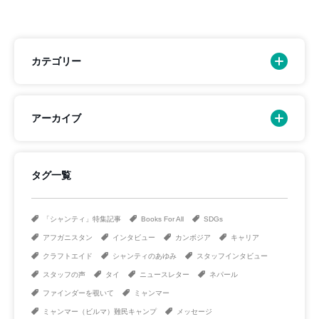
カテゴリー
アーカイブ
タグ一覧
「シャンティ」特集記事
Books For All
SDGs
アフガニスタン
インタビュー
カンボジア
キャリア
クラフトエイド
シャンティのあゆみ
スタッフインタビュー
スタッフの声
タイ
ニュースレター
ネパール
ファインダーを覗いて
ミャンマー
ミャンマー（ビルマ）難民キャンプ
メッセージ