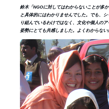
鈴木「NGOに対してはわからないことが多
と具体的にはわかりませんでした。でも、シ
り組んでいるわけではなく、文化や個人のア
姿勢にとても共感しました。よくわからない