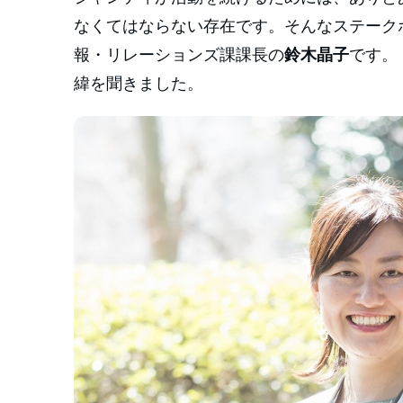
なくてはならない存在です。そんなステーク
報・リレーションズ課課長の
鈴木晶子
です。
緯を聞きました。