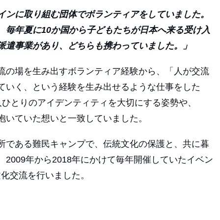
インに取り組む団体でボランティアをしていました。
、毎年夏に10か国から子どもたちが日本へ来る受け入
派遣事業があり、どちらも携わっていました。」
流の場を生み出すボランティア経験から、「人が交流
ていく、という経験を生み出せるような仕事をした
人ひとりのアイデンティティを大切にする姿勢や、
抱いていた想いと一致していました。
所である難民キャンプで、伝統文化の保護と、共に暮
2009年から2018年にかけて毎年開催していたイベン
、文化交流を行いました。