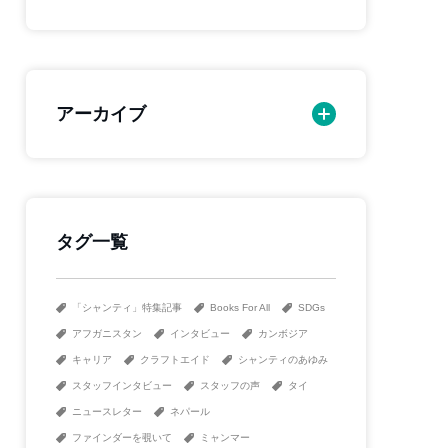
アーカイブ
タグ一覧
「シャンティ」特集記事
Books For All
SDGs
アフガニスタン
インタビュー
カンボジア
キャリア
クラフトエイド
シャンティのあゆみ
スタッフインタビュー
スタッフの声
タイ
ニュースレター
ネパール
ファインダーを覗いて
ミャンマー