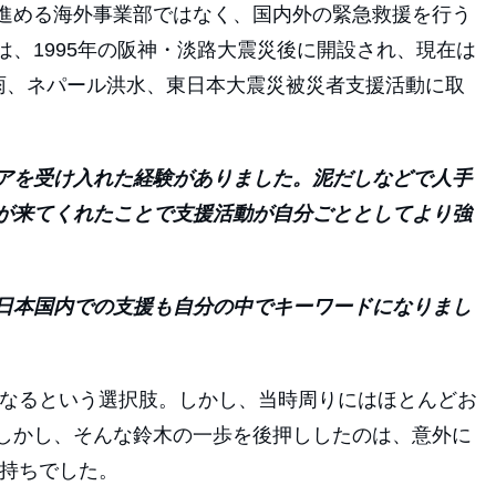
進める海外事業部ではなく、国内外の緊急救援を行う
、1995年の阪神・淡路大震災後に開設され、現在は
豪雨、ネパール洪水、東日本大震災被災者支援活動に取
アを受け入れた経験がありました。泥だしなどで人手
が来てくれたことで支援活動が自分ごととしてより強
日本国内での支援も自分の中でキーワードになりまし
になるという選択肢。しかし、当時周りにはほとんどお
しかし、そんな鈴木の一歩を後押ししたのは、意外に
気持ちでした。