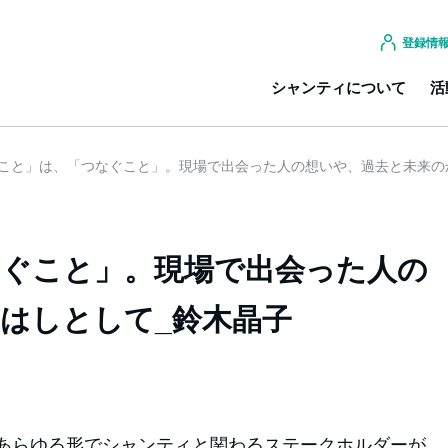
登録情
シャンティについて
活
こと」は、「つなぐこと」。現場で出会った人の想いや、過去と未来の
なぐこと」。現場で出会った人の
はしとして_鈴木晶子
あらゆる形でシャンティと関わるステークホルダーが