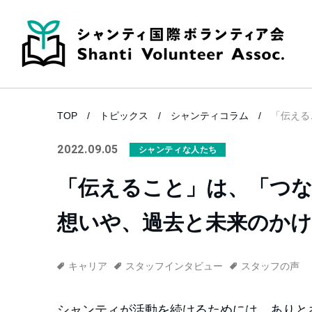
TOP
トピックス
シャンティコラム
「伝える
2022.09.05
シャンティな人たち
「伝えること」は、「つ
想いや、過去と未来のかけ
キャリア
スタッフインタビュー
スタッフの声
シャンティが活動を続けるためには、ありと