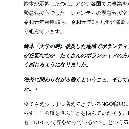
鈴木が応募したのは、アジア各国での事業を
緊急救援室でした。シャンティの緊急救援室は
令和元年台風19号、令和元年8月九州北部
り組んでいます。
鈴木「大学の時に被災した地域でボランティ
が必要ななか、たくさんのボランティアの方
く感じるようになりました。
海外に関わりながら働くということ、そして
た。」
今でさえ少しずつ増えてきているNGO職員
らず、この道を選ぶことを悩んでいたそう。
も「NGOって何をやっているの？」という