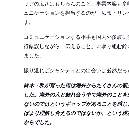
リアの広さはもちろんのこと、事業内容も多
ュニケーションを担当するのが、広報・リレ
す。
コミュニケーションする相手も国内外多岐に
行錯誤しながら「伝えること」に取り組む鈴木
ました。
振り返ればシャンティとの出会いは必然だっ
鈴木「私が育った街は海外からたくさんの観
した。海外の人と触れ合う中で海外のことを
ないのではというギャップがあることを感じま
ばより理解し合えるのではないか、という現
からでした。