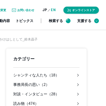
JP
EN
／
報変更
お問い合わせ
オンラインストア
動内容
トピックス
検索する
支援する
かけはしとして_鈴木晶子
カテゴリー
シャンティな人たち（18）
事務局長の思い（2）
対談・インタビュー（28）
読み物（474）