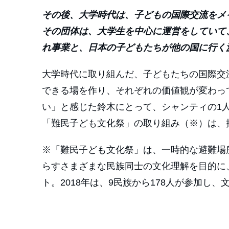
その後、大学時代は、子どもの国際交流をメ
その団体は、大学生を中心に運営をしていて
れ事業と、日本の子どもたちが他の国に行く
大学時代に取り組んだ、子どもたちの国際交
できる場を作り、それぞれの価値観が変わっ
い」と感じた鈴木にとって、シャンティの1
「難民子ども文化祭」の取り組み（※）は、
※「難民子ども文化祭」は、一時的な避難場
らすさまざまな民族同士の文化理解を目的に、
ト。2018年は、9民族から178人が参加し