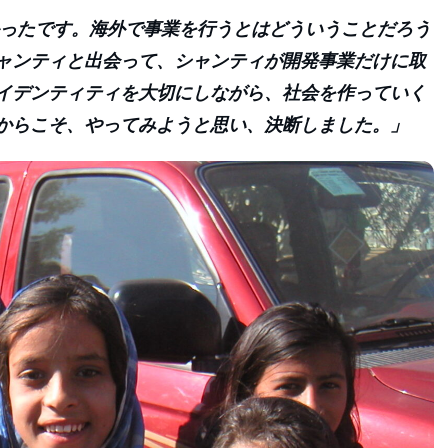
かったです。海外で事業を行うとはどういうことだろう
ャンティと出会って、シャンティが開発事業だけに取
イデンティティを大切にしながら、社会を作っていく
からこそ、やってみようと思い、決断しました。」