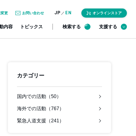
JP
EN
／
報変更
お問い合わせ
オンラインストア
動内容
トピックス
検索する
支援する
カテゴリー
国内での活動（50）
海外での活動（767）
緊急人道支援（241）