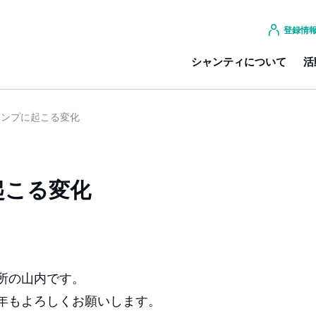
登録情
シャンティについて
活
ャンプに起こる変化
起こる変化
所の山内です。
年もよろしくお願いします。