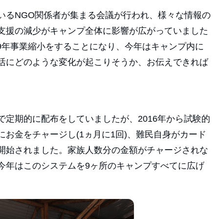
いるNGO関係者が集まる会議が行われ、様々な情報の
支援の減少がキャンプ全体に影響が広がっていました
19年事業縮小をすることになり、今年はキャンプ内に
活にどのような変化が起こりそうか、お伝えできれば
定期的に配布をしていましたが、2016年から試験的
お金をチャージし(1ヵ月に1回)、難民自身がカード
開始されました。家族人数分の金額がチャージされな
今年はこのシステムを9ヶ所のキャンプすべてに広げ