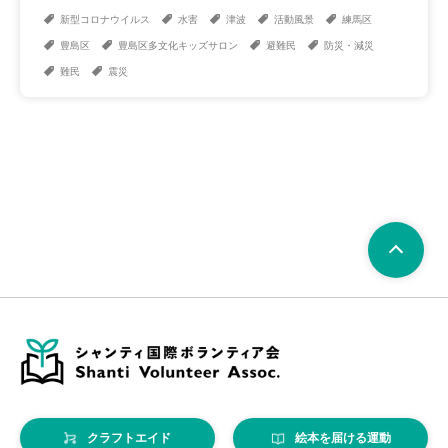
新型コロナウイルス
水害
津波
活動風景
練馬区
豊島区
豊島区多文化キッズサロン
避難民
防災・減災
難民
震災
クラフトエイド
絵本を届ける運動