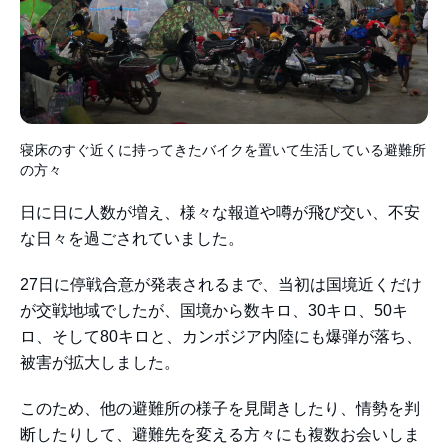
寝床のすぐ近くに持ってきたバイクを置いて生活している避難所
の方々
日に日に人数が増え、様々な報道や噂が飛び交い、不安
な日々を過ごされていました。
27日に停戦合意が発表されるまで、当初は国境近くだけ
が交戦地域でしたが、国境から数キロ、30キロ、50キ
ロ、そして80キロと、カンボジア内陸にも爆弾が落ち、
被害が拡大しました。
このため、他の避難所の様子を見聞きしたり、情勢を判
断したりして、避難先を変える方々にも複数お会いしま