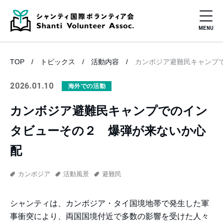
TOP
トピックス
活動内容
カンボジア避難民キャンプ
2026.01.10
海外での活動
カンボジア避難民キャンプでのイン
タビューその２ 爆弾が来ないか心
配
カンボジア
活動風景
避難民
シャンティは、カンボジア・タイ国境地帯で発生した軍
事衝突により、両国国境付近で多数の影響を受けた人々