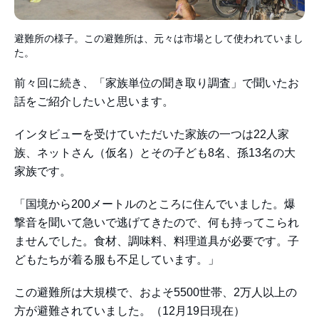
避難所の様子。この避難所は、元々は市場として使われていまし
た。
前々回に続き、「家族単位の聞き取り調査」で聞いたお
話をご紹介したいと思います。
インタビューを受けていただいた家族の一つは22人家
族、ネットさん（仮名）とその子ども8名、孫13名の大
家族です。
「国境から200メートルのところに住んでいました。爆
撃音を聞いて急いで逃げてきたので、何も持ってこられ
ませんでした。食材、調味料、料理道具が必要です。子
どもたちが着る服も不足しています。」
この避難所は大規模で、およそ5500世帯、2万人以上の
方が避難されていました。（12月19日現在）