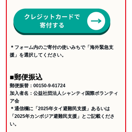
＊フォーム内のご寄付の使いみちで「海外緊急支
援」を選択してください。
■郵便振込
郵便振替：00150-9-61724
加入者名：公益社団法人シャンティ国際ボランティ
ア会
＊通信欄に「2025年タイ避難民支援」あるいは
「2025年カンボジア避難民支援」とご記載くださ
い。