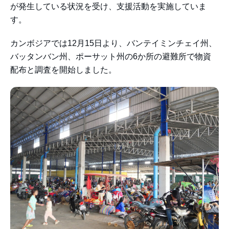
が発生している状況を受け、支援活動を実施していま
す。
カンボジアでは12月15日より、バンテイミンチェイ州、
バッタンバン州、ポーサット州の6か所の避難所で物資
配布と調査を開始しました。