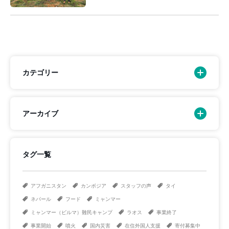
カテゴリー
アーカイブ
タグ一覧
アフガニスタン
カンボジア
スタッフの声
タイ
ネパール
フード
ミャンマー
ミャンマー（ビルマ）難民キャンプ
ラオス
事業終了
事業開始
噴火
国内災害
在住外国人支援
寄付募集中