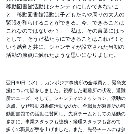
移動図書館活動はシャンティにしかできないこ
と。移動図書館活動は子どもたちや周りの大人の
緊張を和らげることができる。今、できることは
これなのではないか？」 私は、その言葉にはっ
として、そうだ私たちにできることはこれだ！と
いう感覚と共に、シャンティが設立された当初の
活動の原点に触れたような思いになりました。
翌日30日（水）、カンボジア事務所の全職員と、緊急支
援について話をしました。視察した避難所の状況、避難
所のニーズ、そして、シャンティのミッション、活動の
原点、なぜ移動図書館活動なのか。全職員が避難所の移
動図書館での活動に賛同し、先発チームとしての活動の
参加に、事業スタッフも総務・経理スタッフも含めて、
多くの職員が手を上げました。また、先発チームには参