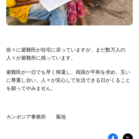
徐々に避難民が自宅に戻っていますが、まだ数万人の
人々が避難所に残っています。
避難民が一日でも早く帰還し、両国が平和を求め、互い
に尊重し合い、人々が安心して生活できる日がくること
を願ってやみません。
カンボジア事務所 菊池