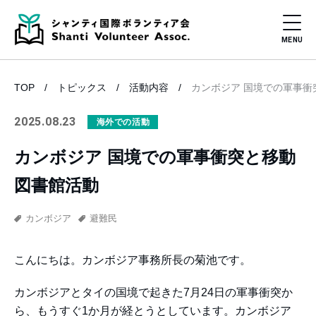
TOP
トピックス
活動内容
カンボジア 国境での軍事衝
2025.08.23
海外での活動
カンボジア 国境での軍事衝突と移動
図書館活動
カンボジア
避難民
こんにちは。カンボジア事務所長の菊池です。
カンボジアとタイの国境で起きた7月24日の軍事衝突か
ら、もうすぐ1か月が経とうとしています。カンボジア