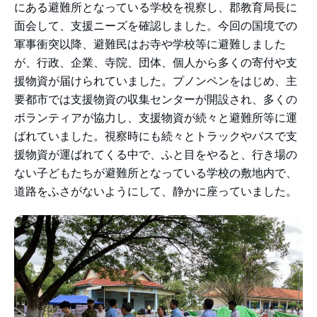
にある避難所となっている学校を視察し、郡教育局長に
面会して、支援ニーズを確認しました。今回の国境での
軍事衝突以降、避難民はお寺や学校等に避難しました
が、行政、企業、寺院、団体、個人から多くの寄付や支
援物資が届けられていました。プノンペンをはじめ、主
要都市では支援物資の収集センターが開設され、多くの
ボランティアが協力し、支援物資が続々と避難所等に運
ばれていました。視察時にも続々とトラックやバスで支
援物資が運ばれてくる中で、ふと目をやると、行き場の
ない子どもたちが避難所となっている学校の敷地内で、
道路をふさがないようにして、静かに座っていました。