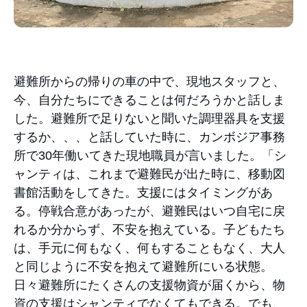
避難所からの帰りの車の中で、現地スタッフと、
今、自分たちにできることは何だろうかと話しま
した。避難所で足りないと聞いた調理器具を支援
するか、、、と話していた時に、カンボジア事務
所で30年働いてきた現地職員が言いました。「シ
ャンティは、これまで避難民が出た時に、移動図
書館活動をしてきた。支援にはタイミングがあ
る。停戦合意があったが、避難民はいつ自宅に戻
れるか分からず、不安を抱えている。子どもたち
は、手元に何もなく、何もすることもなく、大人
と同じように不安を抱えて避難所にいる状態。
日々避難所にたくさんの支援物資が届くから、物
資の支援はシャンティでなくてもできる。でも、