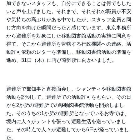
加できないスタッフも、自分にできることは何でもした
いと声を上げました。それまで、それぞれの職員が不安
や気持ちの高ぶりがある中でしたが、スタッフ全員と同
じ方向を向けた瞬間だったと感じています。東京事務所
から避難所を対象にした移動図書館活動の実施に同意を
得て、そこから避難所を管轄する行政機関への連絡、活
動許可依頼のレターを準備し、移動図書館活動の準備を
進め、31日（木）に再び避難所に向かいました。
避難所で郡知事と直接面会し、シャンティや移動図書館
活動を説明して、避難所での活動許可をもらい、その日
から2か所の避難所での移動図書館活動を開始しまし
た。そのうちの1か所の避難所となっているお寺では、
境内に人々がテントを張って避難生活を送っていまし
た。その時点で人々が避難してから6日が経っていまし
た。