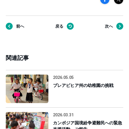
前へ
戻る
次へ
関連記事
2026.05.05
プレアビヒア州の幼稚園の挑戦
2026.03.31
カンボジア国境紛争避難民への緊急