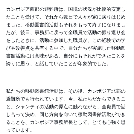
カンボジア西部の避難所は、国境の状況が比較的安定し
たことを受けて、それから数日で人々が家に戻りはじめ
ました。移動図書館活動もそれをもって終了になりまし
たが、後日、事務所に戻って全職員で活動の振り返り会
をしたときに、活動に参加した職員が、この経験での学
びや改善点を共有する中で、自分たちが実施した移動図
書館活動には意味がある、自分にもそれができたことを
誇りに思う、と話していたことが印象的でした。
私たちの移動図書館活動は、その後、カンボジア北部の
避難所でも行われています。今、私たちだからできるこ
と。シャンティの活動の原点に触れながら、全職員で話
し合って決め、同じ方向を向いて移動図書館活動ができ
ることを、カンボジア事務所長として、とても心強く思
っています。