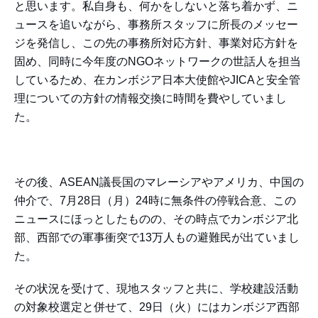
と思います。私自身も、何かをしないと落ち着かず、ニ
ュースを追いながら、事務所スタッフに所長のメッセー
ジを発信し、この先の事務所対応方針、事業対応方針を
固め、同時に今年度のNGOネットワークの世話人を担当
しているため、在カンボジア日本大使館やJICAと安全管
理についての方針の情報交換に時間を費やしていまし
た。
その後、ASEAN議長国のマレーシアやアメリカ、中国の
仲介で、7月28日（月）24時に無条件の停戦合意、この
ニュースにほっとしたものの、その時点でカンボジア北
部、西部での軍事衝突で13万人もの避難民が出ていまし
た。
その状況を受けて、現地スタッフと共に、学校建設活動
の対象校選定と併せて、29日（火）にはカンボジア西部