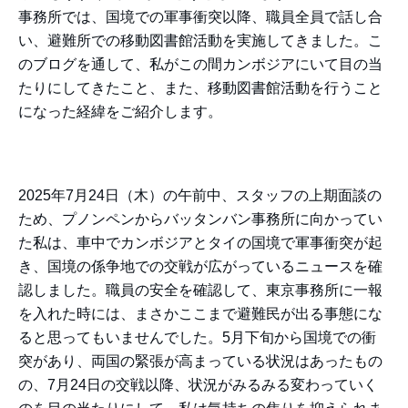
事務所では、国境での軍事衝突以降、職員全員で話し合
い、避難所での移動図書館活動を実施してきました。こ
のブログを通して、私がこの間カンボジアにいて目の当
たりにしてきたこと、また、移動図書館活動を行うこと
になった経緯をご紹介します。
2025年7月24日（木）の午前中、スタッフの上期面談の
ため、プノンペンからバッタンバン事務所に向かってい
た私は、車中でカンボジアとタイの国境で軍事衝突が起
き、国境の係争地での交戦が広がっているニュースを確
認しました。職員の安全を確認して、東京事務所に一報
を入れた時には、まさかここまで避難民が出る事態にな
ると思ってもいませんでした。5月下旬から国境での衝
突があり、両国の緊張が高まっている状況はあったもの
の、7月24日の交戦以降、状況がみるみる変わっていく