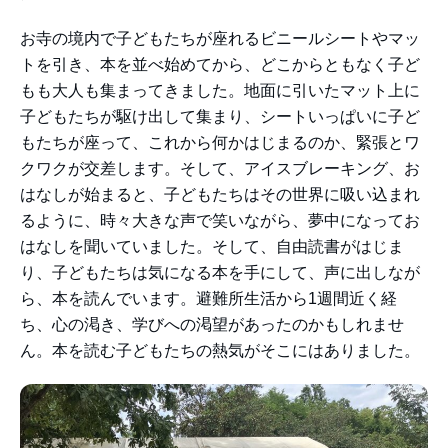
お寺の境内で子どもたちが座れるビニールシートやマッ
トを引き、本を並べ始めてから、どこからともなく子ど
もも大人も集まってきました。地面に引いたマット上に
子どもたちが駆け出して集まり、シートいっぱいに子ど
もたちが座って、これから何かはじまるのか、緊張とワ
クワクが交差します。そして、アイスブレーキング、お
はなしが始まると、子どもたちはその世界に吸い込まれ
るように、時々大きな声で笑いながら、夢中になってお
はなしを聞いていました。そして、自由読書がはじま
り、子どもたちは気になる本を手にして、声に出しなが
ら、本を読んでいます。避難所生活から1週間近く経
ち、心の渇き、学びへの渇望があったのかもしれませ
ん。本を読む子どもたちの熱気がそこにはありました。