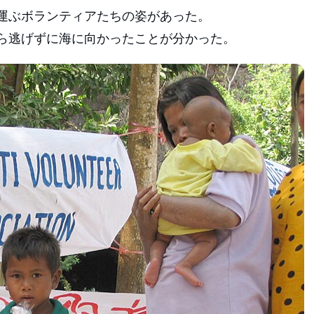
運ぶボランティアたちの姿があった。
ら逃げずに海に向かったことが分かった。