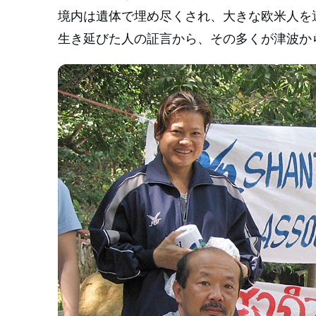
境内は遺体で埋め尽くされ、大きな欧米人を
生き延びた人の証言から、その多くが津波か