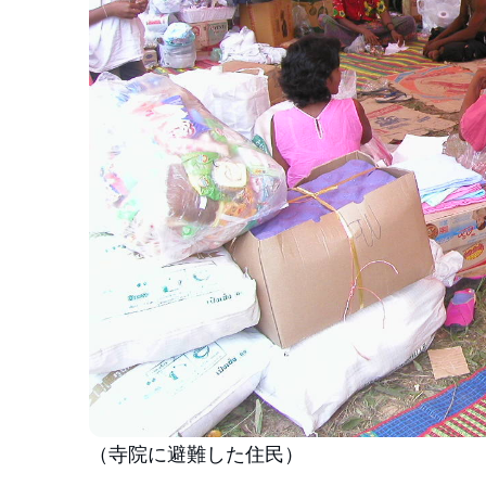
（寺院に避難した住民）