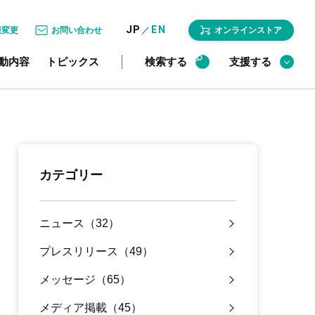
JP
EN
／
報変更
お問い合わせ
オンラインストア
動内容
トピックス
検索する
支援する
カテゴリー
ニュース（32）
プレスリリース（49）
メッセージ（65）
メディア掲載（45）