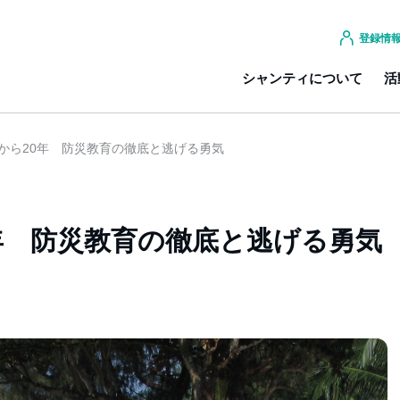
登録情
シャンティについて
活
から20年 防災教育の徹底と逃げる勇気
年 防災教育の徹底と逃げる勇気