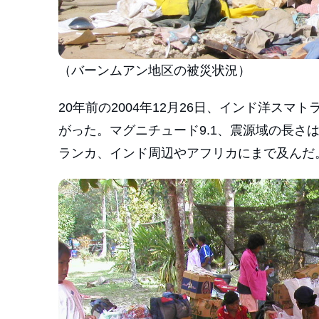
（バーンムアン地区の被災状況）
20年前の2004年12月26日、インド洋ス
がった。マグニチュード9.1、震源域の長さ
ランカ、インド周辺やアフリカにまで及んだ