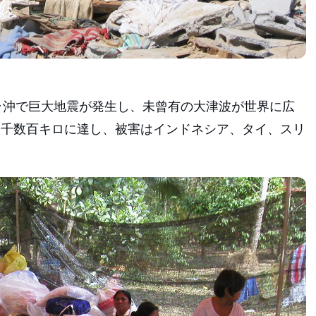
マトラ沖で巨大地震が発生し、未曾有の大津波が世界に広
は千数百キロに達し、被害はインドネシア、タイ、スリ
。