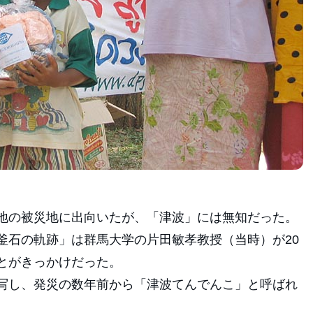
地の被災地に出向いたが、「津波」には無知だった。
釜石の軌跡」は群馬大学の片田敏孝教授（当時）が20
とがきっかけだった。
写し、発災の数年前から「津波てんでんこ」と呼ばれ