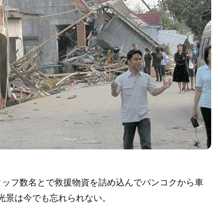
タッフ数名とで救援物資を詰め込んでバンコクから車
光景は今でも忘れられない。