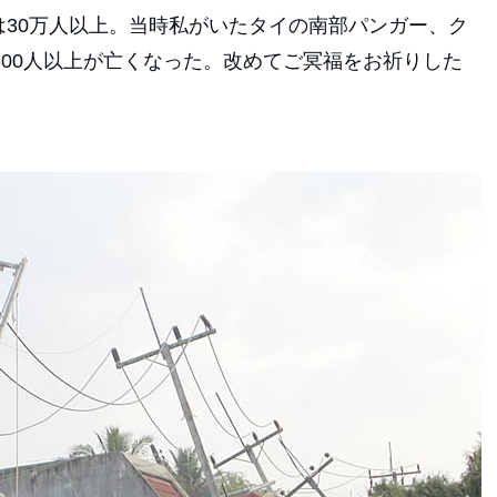
は30万人以上。当時私がいたタイの南部パンガー、ク
300人以上が亡くなった。改めてご冥福をお祈りした