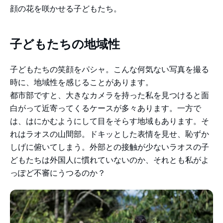
顔の花を咲かせる子どもたち。
子どもたちの地域性
子どもたちの笑顔をパシャ。こんな何気ない写真を撮る
時に、地域性を感じることがあります。
都市部ですと、大きなカメラを持った私を見つけると面
白がって近寄ってくるケースが多々あります。一方で
は、はにかむようにして目をそらす地域もあります。そ
れはラオスの山間部。ドキッとした表情を見せ、恥ずか
しげに俯いてしまう。外部との接触が少ないラオスの子
どもたちは外国人に慣れていないのか、それとも私がよ
っぽど不審にうつるのか？