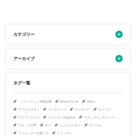
カテゴリー
アーカイブ
タグ一覧
「シャンティ」特集記事
Books For All
SDGs
アフガニスタン
インタビュー
カンボジア
キャリア
クラフトエイド
シャンティのあゆみ
スタッフインタビュー
スタッフの声
タイ
ニュースレター
ネパール
ファインダーを覗いて
ミャンマー