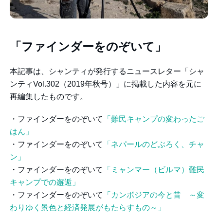
「ファインダーをのぞいて」
本記事は、シャンティが発行するニュースレター「シャ
ンティVol.302（2019年秋号）」に掲載した内容を元に
再編集したものです。
・ファインダーをのぞいて
「難民キャンプの変わったご
はん」
・ファインダーをのぞいて
「ネパールのどぶろく、チャ
ン」
・ファインダーをのぞいて
「ミャンマー（ビルマ）難民
キャンプでの邂逅」
・ファインダーをのぞいて
「カンボジアの今と昔 ～変
わりゆく景色と経済発展がもたらすもの～」