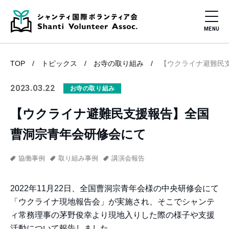
TOP
トピックス
お寺の取り組み
【ウクライナ避難民
2023.03.22
お寺の取り組み
【ウクライナ避難民支援報告】全国
曹洞宗青年会研修会にて
協働事例
取り組み事例
講演会報告
2022年11月22日、全国曹洞宗青年会様の中央研修会にて
「ウクライナ現地報告会」が実施され、そこでシャンテ
ィ常務理事の茅野俊幸より現地入りした際の様子や支援
活動について報告しました。