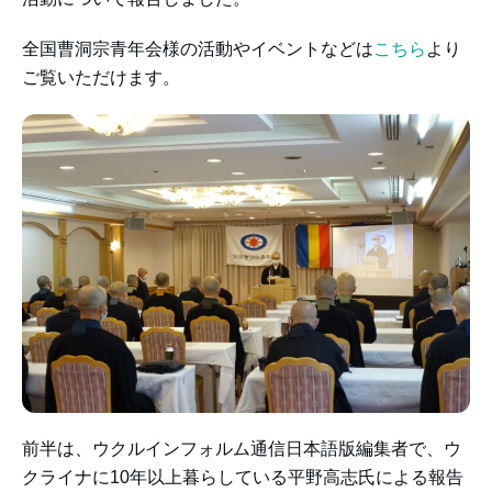
全国曹洞宗青年会様の活動やイベントなどは
こちら
より
ご覧いただけます。
前半は、ウクルインフォルム通信日本語版編集者で、ウ
クライナに10年以上暮らしている平野高志氏による報告