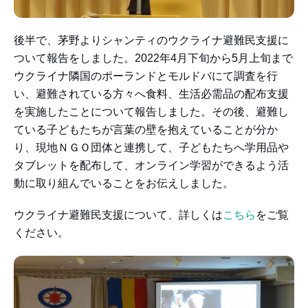
後半で、茅野よりシャンティのウクライナ避難民支援に
ついて報告をしました。2022年4月下旬から5月上旬まで
ウクライナ隣国のポーランドとモルドバにて調査を行
い、避難されている方々へ食料、生活必需品の配布支援
を実施したことについて報告しました。その後、避難し
ている子どもたちが言葉の壁を抱えていることが分か
り、現地ＮＧＯ団体と連携して、子どもたちへ学用品や
タブレットを配布して、オンライン学習ができるよう活
動に取り組んでいることをお伝えしました。
ウクライナ避難民支援について、詳しくは
こちら
をご覧
ください。