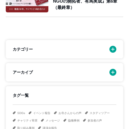
NGOの開拓者、有馬実成』第6章
（最終章）
カテゴリー
アーカイブ
タグ一覧
SDGs
イベント報告
お寺さんからの声
スタディツアー
チャリティ寄席
メッセージ
協働事例
参加者の声
取り組み事例
講演会報告