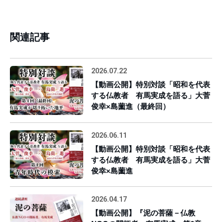
関連記事
2026.07.22
【動画公開】特別対談「昭和を代表
する仏教者 有馬実成を語る」大菅
俊幸×島薗進（最終回）
2026.06.11
【動画公開】特別対談「昭和を代表
する仏教者 有馬実成を語る」大菅
俊幸×島薗進
2026.04.17
【動画公開】『泥の菩薩－仏教