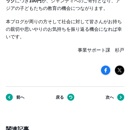
ック
につき
100円
が、シャンティへのご寄付となり、ア
ジアの子どもたちの教育の機会につながります。
本ブログが周りの方そして社会に対して皆さんがお持ち
の親切や思いやりのお気持ちを振り返る機会になれば幸
いです。
事業サポート課 杉戸
前へ
戻る
次へ
関連記事