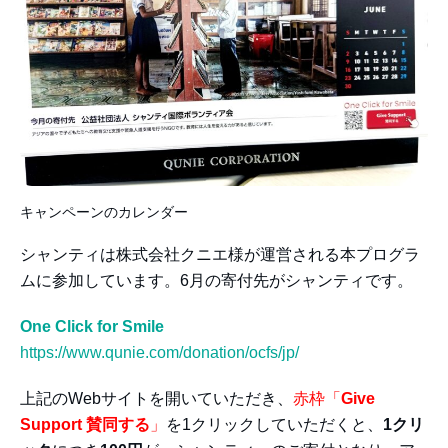
キャンペーンのカレンダー
シャンティは株式会社クニエ様が運営される本プログラ
ムに参加しています。6月の寄付先がシャンティです。
One Click for Smile
https://www.qunie.com/donation/ocfs/jp/
上記のWebサイトを開いていただき、
赤枠「
Give
Support 賛同する
」
を1クリックしていただくと、
1クリ