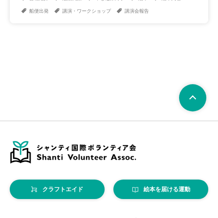
船便出発
講演・ワークショップ
講演会報告
クラフトエイド
絵本を届ける運動