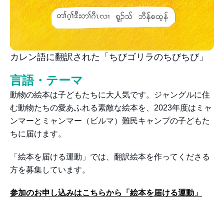
カレン語に翻訳された「ちびゴリラのちびちび」
言語・テーマ
動物の絵本は子どもたちに大人気です。ジャングルに住
む動物たちの愛あふれる素敵な絵本を、2023年度はミャ
ンマーとミャンマー（ビルマ）難民キャンプの子どもた
ちに届けます。
「絵本を届ける運動」では、翻訳絵本を作ってくださる
方を募集しています。
参加のお申し込みはこちらから
「絵本を届ける運動」