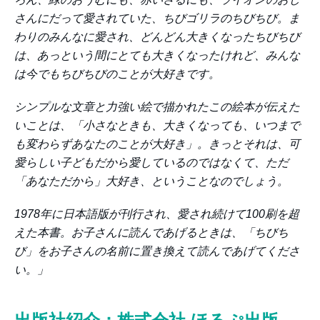
さんにだって愛されていた、ちびゴリラのちびちび。ま
わりのみんなに愛され、どんどん大きくなったちびちび
は、あっという間にとても大きくなったけれど、みんな
は今でもちびちびのことが大好きです。
シンプルな文章と力強い絵で描かれたこの絵本が伝えた
いことは、「小さなときも、大きくなっても、いつまで
も変わらずあなたのことが大好き」。きっとそれは、可
愛らしい子どもだから愛しているのではなくて、ただ
「あなただから」大好き、ということなのでしょう。
1978年に日本語版が刊行され、愛され続けて100刷を超
えた本書。お子さんに読んであげるときは、「ちびち
び」をお子さんの名前に置き換えて読んであげてくださ
い。」