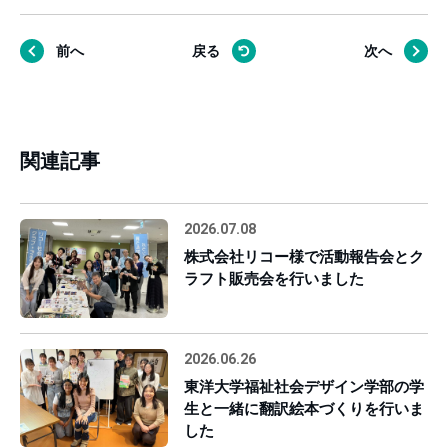
前へ
戻る
次へ
関連記事
2026.07.08
株式会社リコー様で活動報告会とク
ラフト販売会を行いました
2026.06.26
東洋大学福祉社会デザイン学部の学
生と一緒に翻訳絵本づくりを行いま
した