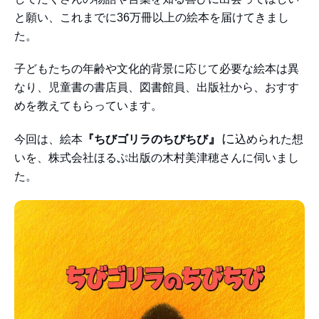
と願い、これまでに36万冊以上の絵本を届けてきまし
た。
子どもたちの年齢や文化的背景に応じて必要な絵本は異
なり、児童書の書店員、図書館員、出版社から、おすす
めを教えてもらっています。
』
に
今回は、絵本
『ちびゴリラのちびちび
込められた想
いを、株式会社ほるぷ出版の木村美津穂さんに伺いまし
た。