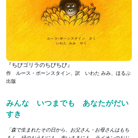
『ちびゴリラのちびちび』
作 ルース・ボーンスタイン、訳 いわた みみ、ほるぷ
出版
みんな いつまでも あなたがだい
すき
「
森で生まれたその日から、お父さん・お母さんはもち
ろん、緑のおうむにも、赤いさるにも、ライオンのおじ