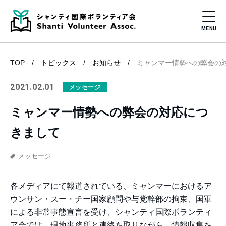
TOP
トピックス
お知らせ
ミャンマー情勢への弊会の
2021.02.01
メッセージ
ミャンマー情勢への弊会の対応につ
きまして
メッセージ
各メディアにて報道されている、ミャンマーにおけるア
ウンサン・スー・チー国家顧問や与党幹部の拘束、国軍
による非常事態宣言を受け、シャンティ国際ボランティ
ア会では、現地事務所と連絡を取りながら、情報収集を