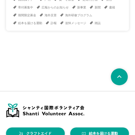
寄付募集中
広報からのお知らせ
新事業
新聞
書籍
期間限定募金
海外災害
海外研修プログラム
絵本を届ける運動
訃報
追悼メッセージ
雑誌
クラフトエイド
絵本を届ける運動