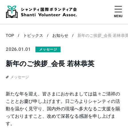
TOP
トピックス
お知らせ
新年のご挨拶_会長 若林恭
2026.01.01
メッセージ
新年のご挨拶_会長 若林恭英
メッセージ
新たな年を迎え、皆さまにおかれましては益々ご清祥の
こととお慶び申し上げます。日ごろよりシャンティの活
動を温かく見守り、国内外の現場へ多大なるご支援を賜
っておりますこと、改めて深甚なる感謝を申し上げま
す。