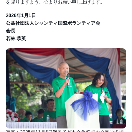
を賜りますよう、心よりお願い申し上げます。
2026年1月1日
公益社団法人シャンティ国際ボランティア会
会長
若林 恭英