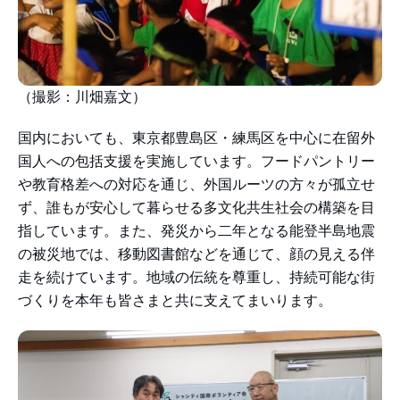
（撮影：川畑嘉文）
国内においても、東京都豊島区・練馬区を中心に在留外
国人への包括支援を実施しています。フードパントリー
や教育格差への対応を通じ、外国ルーツの方々が孤立せ
ず、誰もが安心して暮らせる多文化共生社会の構築を目
指しています。また、発災から二年となる能登半島地震
の被災地では、移動図書館などを通じて、顔の見える伴
走を続けています。地域の伝統を尊重し、持続可能な街
づくりを本年も皆さまと共に支えてまいります。