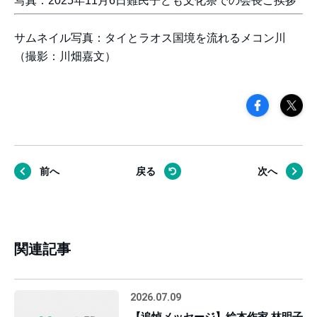
写真：2025年11月6日難民子ども文化祭での会長ご挨拶
サムネイル写真：タイとラオス国境を流れるメコン川
（撮影：川畑嘉文）
前へ
戻る
次へ
関連記事
2026.07.09
【追悼メッセージ】絵本作家 林明子