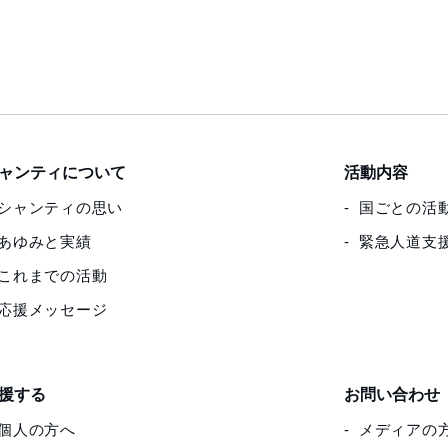
ャンティについて
活動内容
シャンティの思い
国ごとの活
あゆみと実績
緊急人道支
これまでの活動
応援メッセージ
援する
お問い合わせ
個人の方へ
メディアの