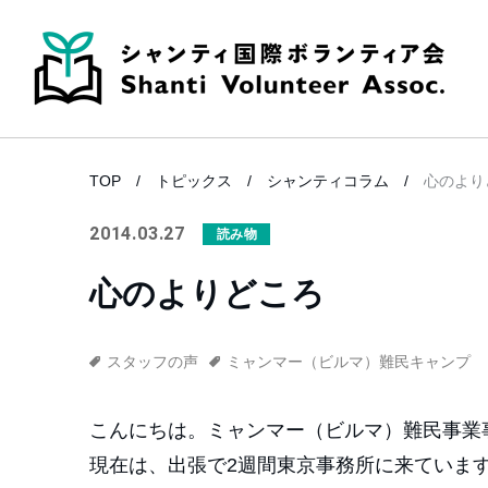
TOP
トピックス
シャンティコラム
心のより
2014.03.27
読み物
心のよりどころ
スタッフの声
ミャンマー（ビルマ）難民キャンプ
こんにちは。ミャンマー（ビルマ）難民事業
現在は、出張で2週間東京事務所に来ていま