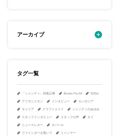
アーカイブ
タグ一覧
「シャンティ」特集記事
Books For All
SDGs
アフガニスタン
インタビュー
カンボジア
キャリア
クラフトエイド
シャンティのあゆみ
スタッフインタビュー
スタッフの声
タイ
ニュースレター
ネパール
ファインダーを覗いて
ミャンマー