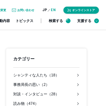
JP
EN
／
報変更
お問い合わせ
オンラインストア
動内容
トピックス
検索する
支援する
カテゴリー
シャンティな人たち（18）
事務局長の思い（2）
対談・インタビュー（28）
読み物（474）