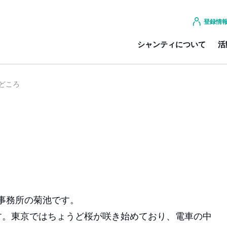
登録情
シャンティについて
活
どころ
事務所の菊池です。
す。東京ではちょうど桜が咲き始めており、電車の中