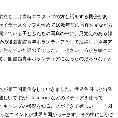
業立ち上げ当時のスタッフの方と話をする機会があ
セイラースタッフも含めて10数年前の写真を見ながら
聞いている子どもたちの写真の中に、見覚えのある顔
その後図書館青年ボランティアとして活躍し、今年ア
に住んでいた男の子でした。「小さいころから絵本に
て、図書館青年ボランティアになったのだろうな」と
ちが第三国定住をしていきました。世界各国へと出発
いですが、facebookなどのメディアを使って、
たキャンプの状況を知ることができて嬉しい」、「図
ようなコメントが世界各国から来ます。その中には小さ