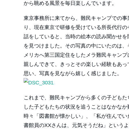
から眺める風景を毎日楽しんでいます。
東京事務所に来てから、難民キャンプでの事
り、現在東京で研修を受けている所長代行の
話をしていると、当時の絵本の読み聞かせを
を見つけました。その写真の中にいたのは、
メリカへ第三国定住をしたメラ難民キャンプ
親しんできて、きっとその楽しい経験もあっ
思い、写真を見ながら嬉しく感じました。
これまで、難民キャンプから多くの子どもた
した子どもたちの状況を追うことはなかなか難し
時々「図書館が懐かしい」、「私が住んでい
書館員のXXさんは、元気そうだね」という