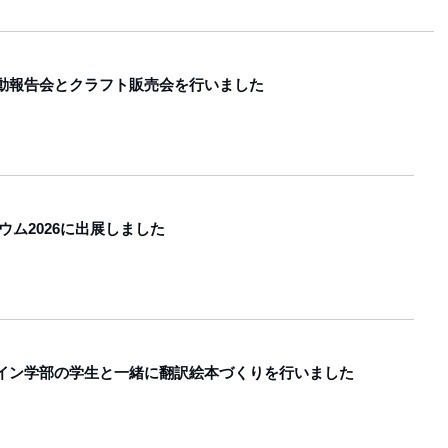
動報告会とクラフト販売会を行いました
ジウム2026に出展しました
イン学部の学生と一緒に翻訳絵本づくりを行いました