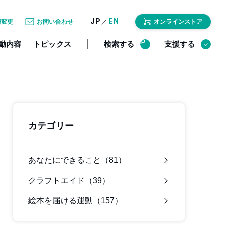
JP
EN
／
報変更
お問い合わせ
オンラインストア
動内容
トピックス
検索する
支援する
カテゴリー
あなたにできること（81）
クラフトエイド（39）
絵本を届ける運動（157）