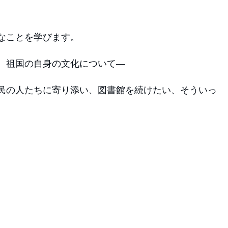
なことを学びます。
、祖国の自身の文化について―
民の人たちに寄り添い、図書館を続けたい、そういっ
。