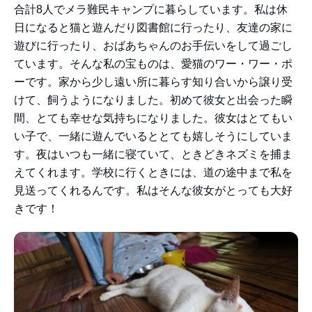
合計8人でメラ難民キャンプに暮らしています。私は休
日になると猫と遊んだり図書館に行ったり、友達の家に
遊びに行ったり、おばあちゃんのお手伝いをして過ごし
ています。そんな私の宝ものは、愛猫のワー・ワー・ポ
ーです。家から少し遠い所に暮らす知り合いから譲り受
けて、飼うようになりました。初めて彼女と出会った瞬
間、とても幸せな気持ちになりました。彼女はとてもい
い子で、一緒に遊んでいるととても嬉しそうにしていま
す。夜はいつも一緒に寝ていて、ときどきネズミを捕ま
えてくれます。学校に行くときには、道の途中まで私を
見送ってくれるんです。私はそんな彼女がとっても大好
きです！