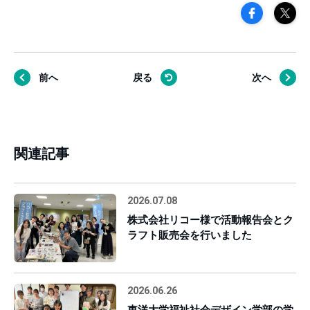
前へ
戻る
次へ
関連記事
2026.07.08
株式会社リコー様で活動報告会とク
ラフト販売会を行いました
2026.06.26
東洋大学福祉社会デザイン学部の学