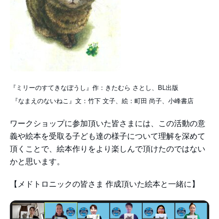
『ミリーのすてきなぼうし』作：きたむら さとし、BL出版
『なまえのないねこ』文：竹下 文子、絵：町田 尚子、小峰書店
ワークショップに参加頂いた皆さまには、この活動の意
義や絵本を受取る子ども達の様子について理解を深めて
頂くことで、絵本作りをより楽しんで頂けたのではない
かと思います。
【メドトロニックの皆さま 作成頂いた絵本と一緒に】