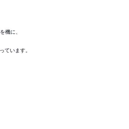
爆を機に、
っています。