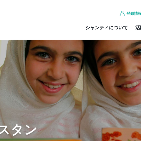
登録情
シャンティについて
活
スタン