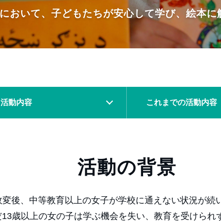
において、子どもたちが安心して学び、絵本に
活動内容
これまでの
活動内容
活動の背景
政変後、中等教育以上の女子が学校に通えない状況が続
だ13歳以上の女の子は学ぶ機会を失い、教育を受けられ