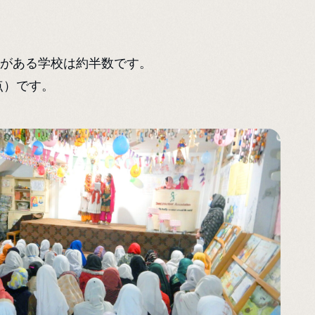
校舎がある学校は約半数です。
点）です。