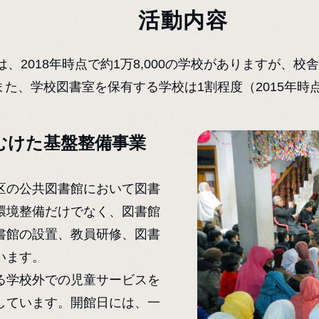
活動内容
、2018年時点で約1万8,000の学校がありますが、
また、学校図書室を保有する学校は1割程度（2015年時
むけた基盤整備事業
区の公共図書館において図書
環境整備だけでなく、図書館
書館の設置、教員研修、図書
います。
る学校外での児童サービスを
しています。開館日には、一