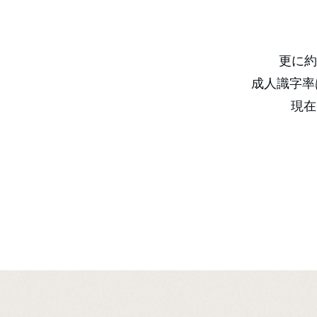
更に約
成人識字率は
現在