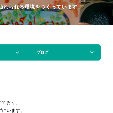
触れられる環境をつくっています。
ブログ
いており、
ずにいます。