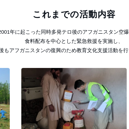
これまでの活動内容
2001年に起こった同時多発テロ後のアフガニスタン空
食料配布を中心とした緊急救援を実施し、
後もアフガニスタンの復興のため教育文化支援活動を行