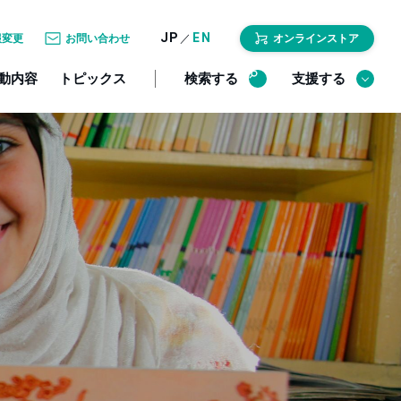
JP
EN
／
報変更
お問い合わせ
オンラインストア
動内容
トピックス
検索する
支援する