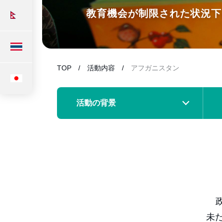
教育機会が制限された状況下
TOP
活動内容
アフガニスタン
活動の背景
未