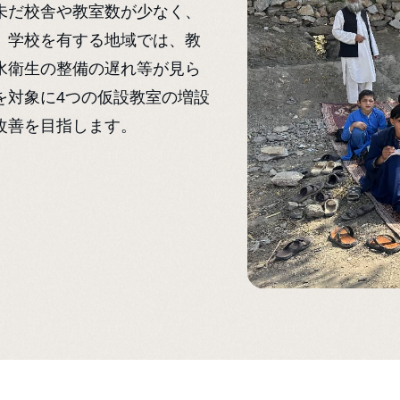
未だ校舎や教室数が少なく、
、学校を有する地域では、教
水衛生の整備の遅れ等が見ら
を対象に4つの仮設教室の増設
改善を目指します。