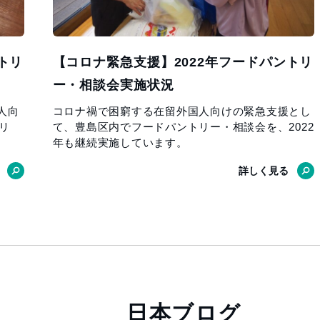
トリ
【コロナ緊急支援】2022年フードパントリ
ー・相談会実施状況
人向
コロナ禍で困窮する在留外国人向けの緊急支援とし
リ
て、豊島区内でフードパントリー・相談会を、2022
年も継続実施しています。
詳しく見る
日本ブログ