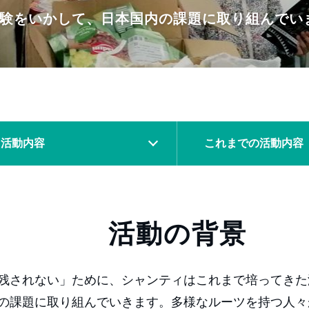
験をいかして、日本国内の課題に取り組んでい
活動内容
これまでの
活動内容
活動の背景
残されない」ために、シャンティはこれまで培ってきた
の課題に取り組んでいきます。多様なルーツを持つ人々