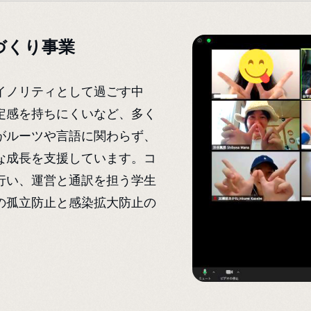
づくり事業
イノリティとして過ごす中
定感を持ちにくいなど、多く
がルーツや言語に関わらず、
な成長を支援しています。コ
行い、運営と通訳を担う学生
の孤立防止と感染拡大防止の