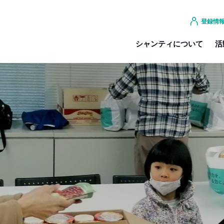
登録情
シャンティについて
活