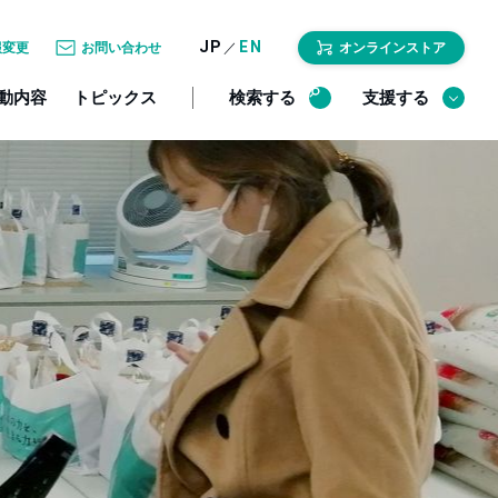
JP
EN
／
報変更
お問い合わせ
オンラインストア
動内容
トピックス
検索する
支援する