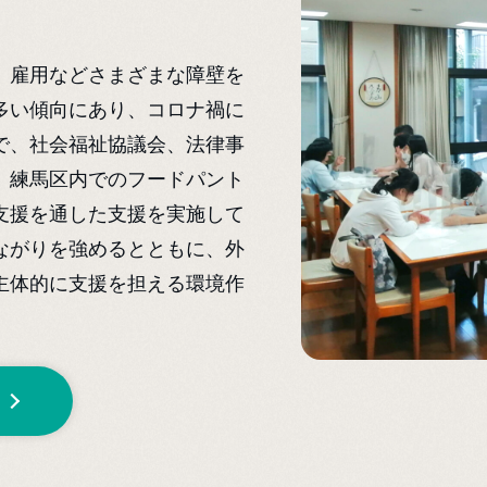
、雇用などさまざまな障壁を
多い傾向にあり、コロナ禍に
で、社会福祉協議会、法律事
、練馬区内でのフードパント
支援を通した支援を実施して
ながりを強めるとともに、外
主体的に支援を担える環境作