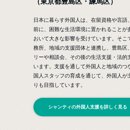
（東京都豊島区・練馬区）
日本に暮らす外国人は、在留資格や言語
前に、困難な生活環境に置かれることが
おいて大きな影響を受けています。そこ
務所、地域の支援団体と連携し、豊島区
リーや相談会、その後の生活支援・法的
います。支援を通して外国人と地域のつ
国人スタッフの育成を通じて、外国人が
りも目指しています。
シャンティの外国人支援を
詳しく見る