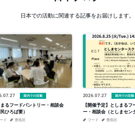
日本での活動に関連する記事をお届けします。
6.07.27
2026.07.27
国内での活動
国内での活動
しまるフードパントリー・相談会
【開催予定】としまるフ
区民ひろば要）
ー・相談会（としまセン
ア）
ード
豊島区
フード
豊島区