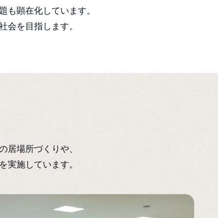
題も顕在化しています。
社会を目指します。
の居場所づくりや、
を実施しています。